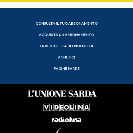
CONSULTA IL TUO ABBONAMENTO
ACQUISTA UN ABBONAMENTO
LA BIBLIOTECA DELL'IDENTITÀ
ANNUNCI
PAGINE SARDE