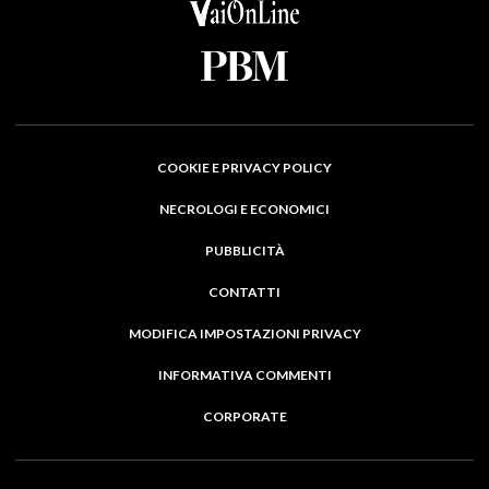
COOKIE E PRIVACY POLICY
NECROLOGI E ECONOMICI
PUBBLICITÀ
CONTATTI
MODIFICA IMPOSTAZIONI PRIVACY
INFORMATIVA COMMENTI
CORPORATE