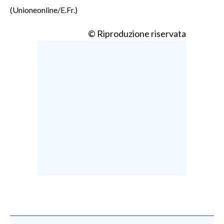
(Unioneonline/E.Fr.)
© Riproduzione riservata