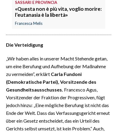
SASSARI E PROVINCIA
«Questa non è più vita, voglio morire:
l’eutanasia è la libertà»
Francesca Melis
Die Verteidigung
„Wir haben alles in unserer Macht Stehende getan,
um eine Berufung und Aufhebung der Maßnahme
zu vermeiden“, erklärt
Carla Fundoni
(Demokratische Partei), Vorsitzende des
Gesundheitsausschusses.
Francesco Agus,
Vorsitzender der Fraktion der Progressiven, fügt
jedoch hinzu: „Eine mögliche Berufung ist nicht das
Ende der Welt. Dass das Verfassungsgericht erneut
über ein Gesetz entscheidet, das ein Urteil des
Gerichts selbst umsetzt, ist kein Problem.“ Auch,