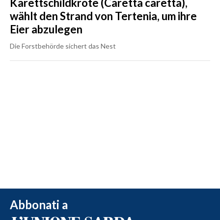
Karettschildkröte (Caretta caretta),
wählt den Strand von Tertenia, um ihre
Eier abzulegen
Die Forstbehörde sichert das Nest
Abbonati a