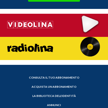
CONSULTA IL TUO ABBONAMENTO
ACQUISTA UN ABBONAMENTO
LA BIBLIOTECA DELL'IDENTITÀ
ANNUNCI