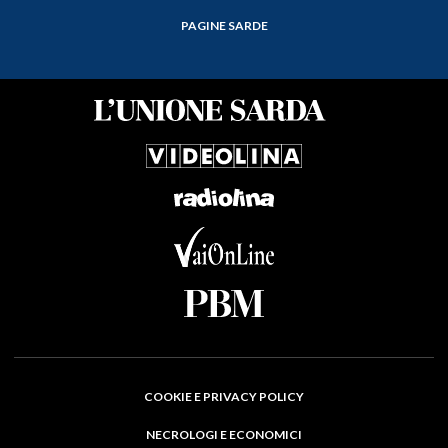
PAGINE SARDE
COOKIE E PRIVACY POLICY
NECROLOGI E ECONOMICI