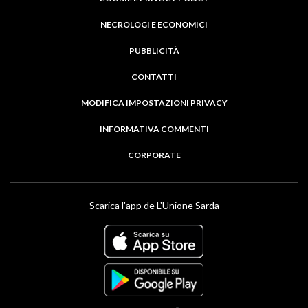
NECROLOGI E ECONOMICI
PUBBLICITÀ
CONTATTI
MODIFICA IMPOSTAZIONI PRIVACY
INFORMATIVA COMMENTI
CORPORATE
Scarica l'app de L'Unione Sarda