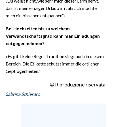
„Du weißt nicht, wie sehr mich dieser Lärm nervt,
das ist mein einziger Urlaub im Jahr, ich möchte
mich ein bisschen entspannen“».
Bei Hochzeiten bis zu welchem
Verwandtschaftsgrad kann man Einladungen
entgegennehmen?
«Es gibt keine Regel, Tradition siegt auch in diesem
Bereich. Die Etikette schützt immer die örtlichen
Gepflogenheiten.“
© Riproduzione riservata
Sabrina Schiesaro