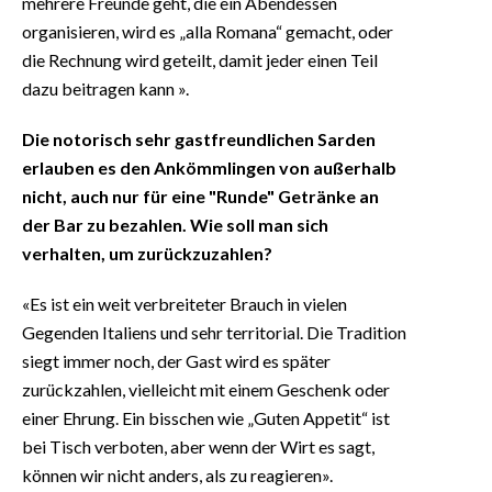
mehrere Freunde geht, die ein Abendessen
organisieren, wird es „alla Romana“ gemacht, oder
die Rechnung wird geteilt, damit jeder einen Teil
dazu beitragen kann ».
Die notorisch sehr gastfreundlichen Sarden
erlauben es den Ankömmlingen von außerhalb
nicht, auch nur für eine "Runde" Getränke an
der Bar zu bezahlen. Wie soll man sich
verhalten, um zurückzuzahlen?
«Es ist ein weit verbreiteter Brauch in vielen
Gegenden Italiens und sehr territorial. Die Tradition
siegt immer noch, der Gast wird es später
zurückzahlen, vielleicht mit einem Geschenk oder
einer Ehrung. Ein bisschen wie „Guten Appetit“ ist
bei Tisch verboten, aber wenn der Wirt es sagt,
können wir nicht anders, als zu reagieren».