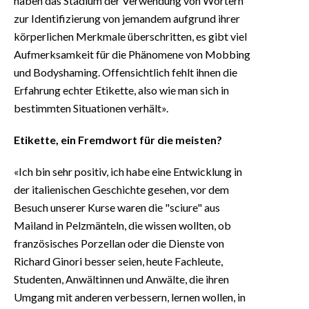
haben das Stadium der Verwendung von Wörtern
zur Identifizierung von jemandem aufgrund ihrer
körperlichen Merkmale überschritten, es gibt viel
Aufmerksamkeit für die Phänomene von Mobbing
und Bodyshaming. Offensichtlich fehlt ihnen die
Erfahrung echter Etikette, also wie man sich in
bestimmten Situationen verhält».
Etikette, ein Fremdwort für die meisten?
«Ich bin sehr positiv, ich habe eine Entwicklung in
der italienischen Geschichte gesehen, vor dem
Besuch unserer Kurse waren die "sciure" aus
Mailand in Pelzmänteln, die wissen wollten, ob
französisches Porzellan oder die Dienste von
Richard Ginori besser seien, heute Fachleute,
Studenten, Anwältinnen und Anwälte, die ihren
Umgang mit anderen verbessern, lernen wollen, in