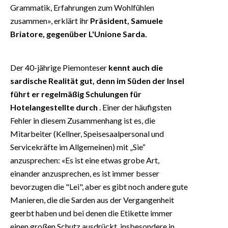
Grammatik, Erfahrungen zum Wohlfühlen
zusammen», erklärt ihr
Präsident, Samuele
Briatore, gegenüber L'Unione Sarda.
Der 40-jährige Piemonteser
kennt auch die
sardische Realität gut, denn im Süden der Insel
führt er regelmäßig Schulungen für
Hotelangestellte durch
. Einer der häufigsten
Fehler in diesem Zusammenhang ist es, die
Mitarbeiter (Kellner, Speisesaalpersonal und
Servicekräfte im Allgemeinen) mit „Sie“
anzusprechen: «Es ist eine etwas grobe Art,
einander anzusprechen, es ist immer besser
bevorzugen die "Lei", aber es gibt noch andere gute
Manieren, die die Sarden aus der Vergangenheit
geerbt haben und bei denen die Etikette immer
einen großen Schutz ausdrückt, insbesondere in