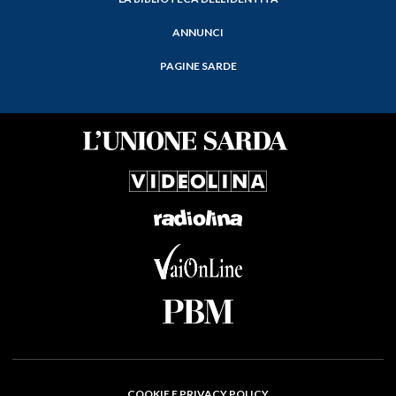
ANNUNCI
PAGINE SARDE
COOKIE E PRIVACY POLICY