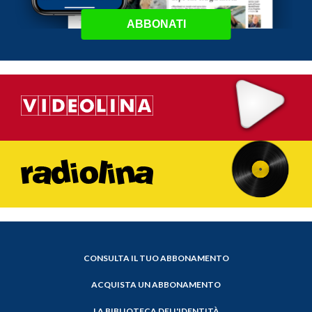
ABBONATI
CONSULTA IL TUO ABBONAMENTO
ACQUISTA UN ABBONAMENTO
LA BIBLIOTECA DELL'IDENTITÀ