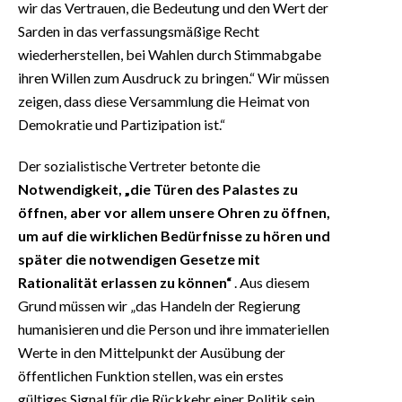
wir das Vertrauen, die Bedeutung und den Wert der
Sarden in das verfassungsmäßige Recht
wiederherstellen, bei Wahlen durch Stimmabgabe
ihren Willen zum Ausdruck zu bringen.“ Wir müssen
zeigen, dass diese Versammlung die Heimat von
Demokratie und Partizipation ist.“
Der sozialistische Vertreter betonte die
Notwendigkeit, „die Türen des Palastes zu
öffnen, aber vor allem unsere Ohren zu öffnen,
um auf die wirklichen Bedürfnisse zu hören und
später die notwendigen Gesetze mit
Rationalität erlassen zu können“
. Aus diesem
Grund müssen wir „das Handeln der Regierung
humanisieren und die Person und ihre immateriellen
Werte in den Mittelpunkt der Ausübung der
öffentlichen Funktion stellen, was ein erstes
gültiges Signal für die Rückkehr einer Politik sein