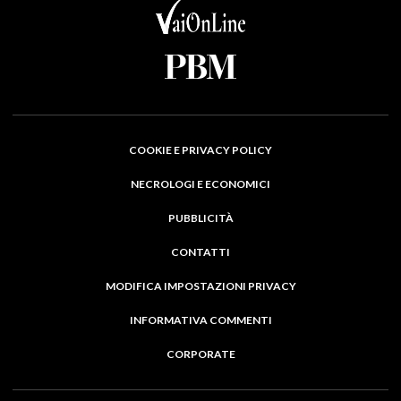
COOKIE E PRIVACY POLICY
NECROLOGI E ECONOMICI
PUBBLICITÀ
CONTATTI
MODIFICA IMPOSTAZIONI PRIVACY
INFORMATIVA COMMENTI
CORPORATE