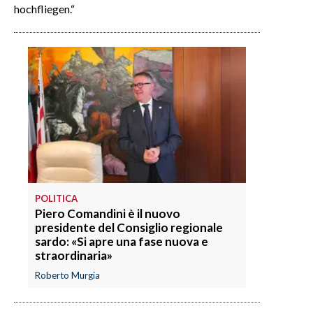
hochfliegen.“
POLITICA
Piero Comandini è il nuovo
presidente del Consiglio regionale
sardo: «Si apre una fase nuova e
straordinaria»
Roberto Murgia