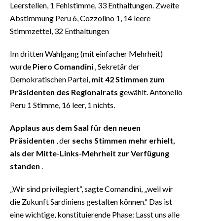
Leerstellen, 1 Fehlstimme, 33 Enthaltungen. Zweite
Abstimmung Peru 6, Cozzolino 1, 14 leere
Stimmzettel, 32 Enthaltungen
Im dritten Wahlgang (mit einfacher Mehrheit)
wurde
Piero Comandini
, Sekretär der
Demokratischen Partei,
mit 42 Stimmen zum
Präsidenten des Regionalrats
gewählt. Antonello
Peru 1 Stimme, 16 leer, 1 nichts.
Applaus aus dem Saal für den neuen
Präsidenten
, der
sechs Stimmen mehr erhielt,
als der Mitte-Links-Mehrheit zur Verfügung
standen
.
„Wir sind privilegiert“, sagte Comandini, „weil wir
die Zukunft Sardiniens gestalten können.“ Das ist
eine wichtige, konstituierende Phase: Lasst uns alle