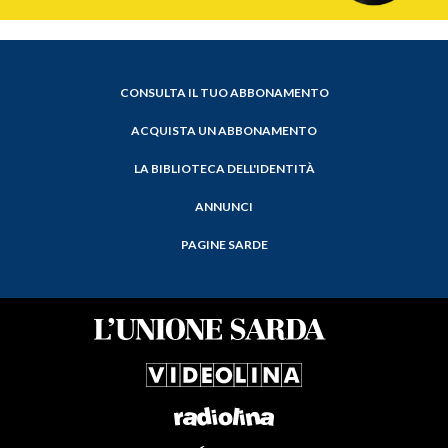
CONSULTA IL TUO ABBONAMENTO
ACQUISTA UN ABBONAMENTO
LA BIBLIOTECA DELL'IDENTITÀ
ANNUNCI
PAGINE SARDE