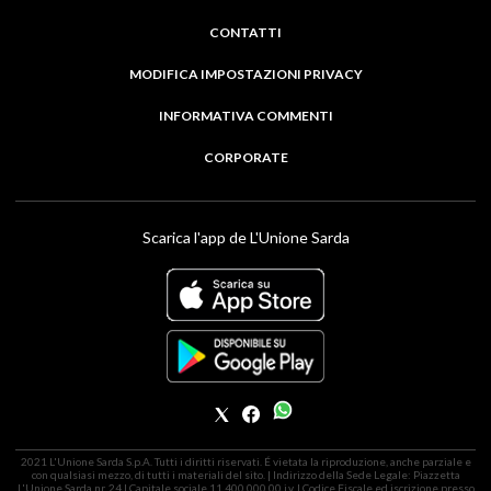
CONTATTI
MODIFICA IMPOSTAZIONI PRIVACY
INFORMATIVA COMMENTI
CORPORATE
Scarica l'app de L'Unione Sarda
2021 L'Unione Sarda S.p.A. Tutti i diritti riservati. É vietata la riproduzione, anche parziale e
con qualsiasi mezzo, di tutti i materiali del sito. | Indirizzo della Sede Legale: Piazzetta
L'Unione Sarda nr. 24 | Capitale sociale 11.400.000,00 i.v. | Codice Fiscale ed iscrizione presso