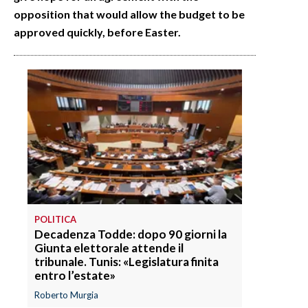
opposition that would allow the budget to be
approved quickly, before Easter.
POLITICA
Decadenza Todde: dopo 90 giorni la
Giunta elettorale attende il
tribunale. Tunis: «Legislatura finita
entro l’estate»
Roberto Murgia