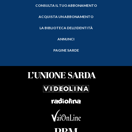
CONSULTA IL TUO ABBONAMENTO
ACQUISTA UN ABBONAMENTO
LA BIBLIOTECA DELL'IDENTITÀ
ANNUNCI
PAGINE SARDE