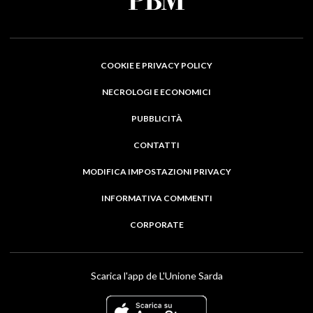
COOKIE E PRIVACY POLICY
NECROLOGI E ECONOMICI
PUBBLICITÀ
CONTATTI
MODIFICA IMPOSTAZIONI PRIVACY
INFORMATIVA COMMENTI
CORPORATE
Scarica l'app de L'Unione Sarda