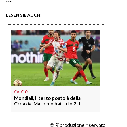
***
LESEN SIE AUCH:
CALCIO
Mondiali, il terzo posto è della
Croazia: Marocco battuto 2-1
© Riproduzione riservata