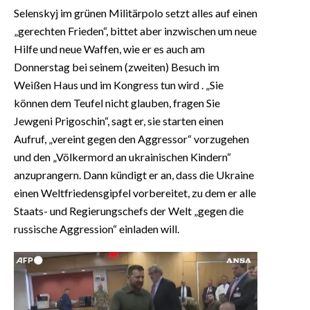
Selenskyj im grünen Militärpolo setzt alles auf einen
„gerechten Frieden“, bittet aber inzwischen um neue
Hilfe und neue Waffen, wie er es auch am
Donnerstag bei seinem (zweiten) Besuch im
Weißen Haus und im Kongress tun wird . „Sie
können dem Teufel nicht glauben, fragen Sie
Jewgeni Prigoschin“, sagt er, sie starten einen
Aufruf, „vereint gegen den Aggressor“ vorzugehen
und den „Völkermord an ukrainischen Kindern“
anzuprangern. Dann kündigt er an, dass die Ukraine
einen Weltfriedensgipfel vorbereitet, zu dem er alle
Staats- und Regierungschefs der Welt „gegen die
russische Aggression“ einladen will.