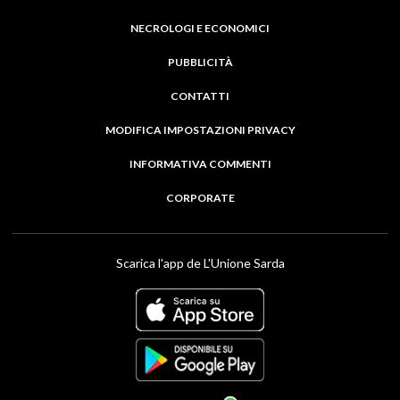
NECROLOGI E ECONOMICI
PUBBLICITÀ
CONTATTI
MODIFICA IMPOSTAZIONI PRIVACY
INFORMATIVA COMMENTI
CORPORATE
Scarica l'app de L'Unione Sarda