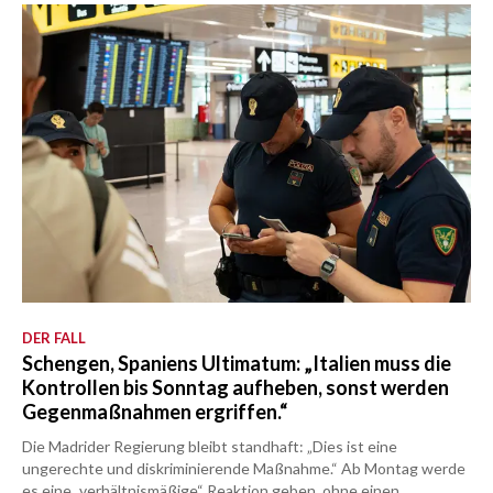
DER FALL
Schengen, Spaniens Ultimatum: „Italien muss die
Kontrollen bis Sonntag aufheben, sonst werden
Gegenmaßnahmen ergriffen.“
Die Madrider Regierung bleibt standhaft: „Dies ist eine
ungerechte und diskriminierende Maßnahme.“ Ab Montag werde
es eine „verhältnismäßige“ Reaktion geben, ohne einen