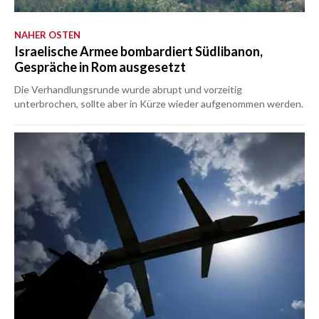
NAHER OSTEN
Israelische Armee bombardiert Südlibanon,
Gespräche in Rom ausgesetzt
Die Verhandlungsrunde wurde abrupt und vorzeitig
unterbrochen, sollte aber in Kürze wieder aufgenommen werden.