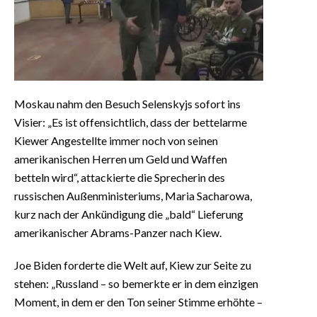
Moskau nahm den Besuch Selenskyjs sofort ins
Visier: „Es ist offensichtlich, dass der bettelarme
Kiewer Angestellte immer noch von seinen
amerikanischen Herren um Geld und Waffen
betteln wird“, attackierte die Sprecherin des
russischen Außenministeriums, Maria Sacharowa,
kurz nach der Ankündigung die „bald“ Lieferung
amerikanischer Abrams-Panzer nach Kiew.
Joe Biden forderte die Welt auf, Kiew zur Seite zu
stehen: „Russland – so bemerkte er in dem einzigen
Moment, in dem er den Ton seiner Stimme erhöhte –