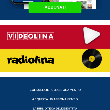
ABBONATI
CONSULTA IL TUO ABBONAMENTO
ACQUISTA UN ABBONAMENTO
LA BIBLIOTECA DELL'IDENTITÀ