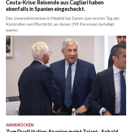
Ceuta-Krise: Reisende aus Cagliari haben
ebenfalls in Spanien eingecheckt.
Das Innenministerium in Madrid hat Daten zum ersten Tag der
Kontrollen veröffentlicht, an denen 199 Personen beteiligt
waren.
ARMDRÜCKEN
Zum Duell Italien-Spanien meint Tajani: „Sobald