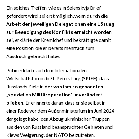
Ein solches Treffen, wie es in Selenskyjs Brief
gefordert wird, sei erst möglich, wenn
durch die
Arbeit der jeweiligen Delegationen eine Lösung
zur Beendigung des Konflikts erreicht worden
sei,
erklärte der Kremlchef und bekräftigte damit
eine Position, die er bereits mehrfach zum
Ausdruck gebracht habe.
Putin erklärte auf dem Internationalen
Wirtschaftsforum in St. Petersburg (SPIEF), dass
Russlands Ziele in
der von ihm so genannten
„speziellen Militäroperation“ unverändert
blieben.
Er erinnerte daran, dass er sie selbst in
einer Rede vor dem Außenministerium im Juni 2024
dargelegt habe: den Abzug ukrainischer Truppen
aus den von Russland beanspruchten Gebieten und
Kiews Weigerung, der NATO beizutreten.