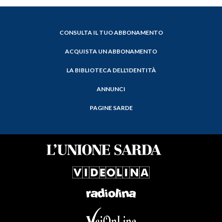
CONSULTA IL TUO ABBONAMENTO
ACQUISTA UN ABBONAMENTO
LA BIBLIOTECA DELL'IDENTITÀ
ANNUNCI
PAGINE SARDE