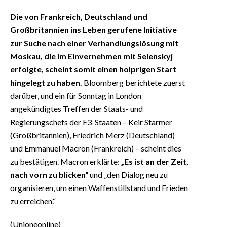
Die von Frankreich, Deutschland und
Großbritannien ins Leben gerufene Initiative
zur Suche nach einer Verhandlungslösung mit
Moskau, die im Einvernehmen mit Selenskyj
erfolgte, scheint somit einen holprigen Start
hingelegt zu haben.
Bloomberg berichtete zuerst
darüber, und ein für Sonntag in London
angekündigtes Treffen der Staats- und
Regierungschefs der E3-Staaten – Keir Starmer
(Großbritannien), Friedrich Merz (Deutschland)
und Emmanuel Macron (Frankreich) – scheint dies
zu bestätigen. Macron erklärte:
„Es ist an der Zeit,
nach vorn zu blicken“
und „den Dialog neu zu
organisieren, um einen Waffenstillstand und Frieden
zu erreichen.“
(Unioneonline)