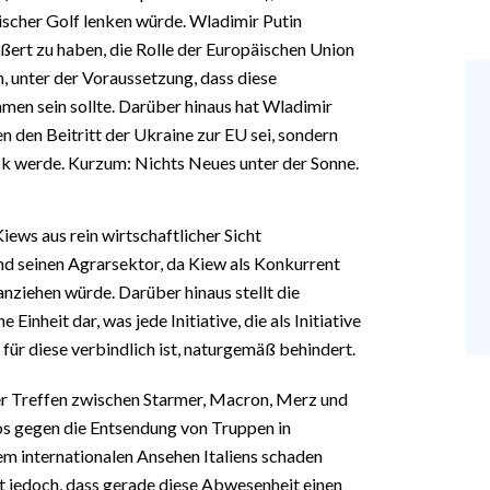
scher Golf lenken würde. Wladimir Putin
ußert zu haben, die Rolle der Europäischen Union
, unter der Voraussetzung, dass diese
en sein sollte. Darüber hinaus hat Wladimir
gen den Beitritt der Ukraine zur EU sei, sondern
ck werde. Kurzum: Nichts Neues unter der Sonne.
iews aus rein wirtschaftlicher Sicht
und seinen Agrarsektor, da Kiew als Konkurrent
nziehen würde. Darüber hinaus stellt die
Einheit dar, was jede Initiative, die als Initiative
für diese verbindlich ist, naturgemäß behindert.
oner Treffen zwischen Starmer, Macron, Merz und
tos gegen die Entsendung von Truppen in
m internationalen Ansehen Italiens schaden
ist jedoch, dass gerade diese Abwesenheit einen