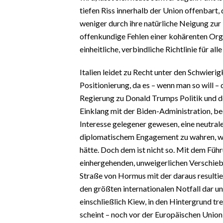
tiefen Riss innerhalb der Union offenbart,
weniger durch ihre natürliche Neigung zur
offenkundige Fehlen einer kohärenten Organ
einheitliche, verbindliche Richtlinie für a
Italien leidet zu Recht unter den Schwierig
Positionierung, da es – wenn man so will –
Regierung zu Donald Trumps Politik und d
Einklang mit der Biden-Administration, be
Interesse gelegener gewesen, eine neutral
diplomatischem Engagement zu wahren, wa
hätte. Doch dem ist nicht so. Mit dem Fü
einhergehenden, unweigerlichen Verschiebu
Straße von Hormus mit der daraus resulti
den größten internationalen Notfall dar un
einschließlich Kiew, in den Hintergrund tret
scheint – noch vor der Europäischen Union