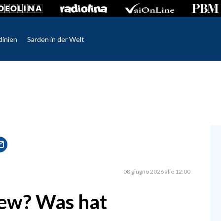
dinien
Sarden in der Welt
08 giugno 2026 alle 12:00
ew? Was hat