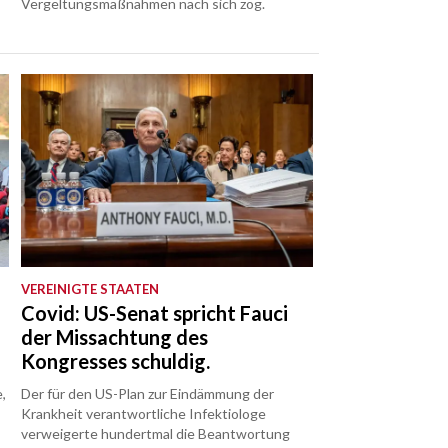
Vergeltungsmaßnahmen nach sich zog.
VEREINIGTE STAATEN
Covid: US-Senat spricht Fauci
der Missachtung des
Kongresses schuldig.
,
Der für den US-Plan zur Eindämmung der
Krankheit verantwortliche Infektiologe
verweigerte hundertmal die Beantwortung