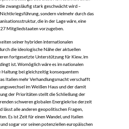
 die zwangsläufig stark geschwächt wird –
 Nichtkriegsführung, sondern vielmehr durch das
isationsstruktur, die in der Lage wäre, eine
lle 27 Mitgliedstaaten vorzugeben.
keiten seiner hybriden internationalen
 durch die ideologische Nähe der aktuellen
eren fortgesetzte Unterstützung für Kiew, im
dingt ist. Womöglich wäre es im nationalen
e Haltung bei gleichzeitig konsequentem
s Italien mehr Verhandlungsmacht verschafft
hrungswechsel im Weißen Haus und der damit
ng der Prioritäten stellt die Schließung der
erenden schweren globalen Energiekrise derzeit
d lässt alle anderen geopolitischen Fragen,
en. Es ist Zeit für einen Wandel, und Italien
 und sogar vor seinen potenziellen europäischen