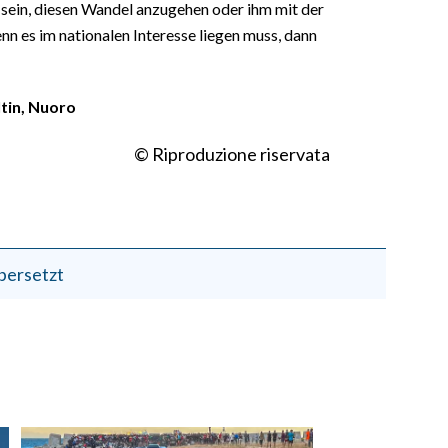
 sein, diesen Wandel anzugehen oder ihm mit der
n es im nationalen Interesse liegen muss, dann
tin, Nuoro
© Riproduzione riservata
bersetzt