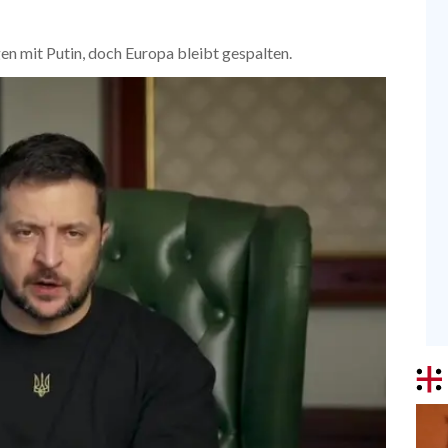
gen mit Putin, doch Europa bleibt gespalten.