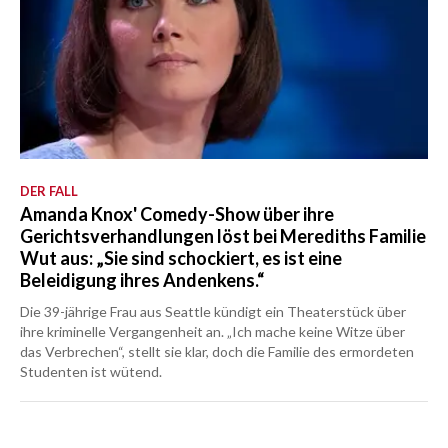
DER FALL
Amanda Knox' Comedy-Show über ihre
Gerichtsverhandlungen löst bei Merediths Familie
Wut aus: „Sie sind schockiert, es ist eine
Beleidigung ihres Andenkens.“
Die 39-jährige Frau aus Seattle kündigt ein Theaterstück über
ihre kriminelle Vergangenheit an. „Ich mache keine Witze über
das Verbrechen“, stellt sie klar, doch die Familie des ermordeten
Studenten ist wütend.