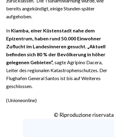
zurücklassen.“ Die Tsunamiwarnung wurde, wie
bereits angekündigt, einige Stunden später
aufgehoben.
In
Kiamba, einer Küstenstadt nahe dem
Epizentrum, haben rund 50.000 Einwohner
Zuflucht im Landesinneren gesucht. „Aktuell
befinden sich 80 % der Bevölkerung in höher
gelegenen Gebieten“,
sagte Agripino Dacera,
Leiter des regionalen Katastrophenschutzes. Der
Flughafen General Santos ist bis auf Weiteres
geschlossen.
(Unioneonline)
© Riproduzione riservata