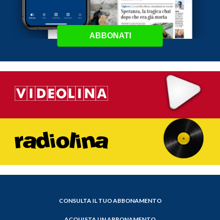
ABBONATI
CONSULTA IL TUO ABBONAMENTO
ACQUISTA UN ABBONAMENTO