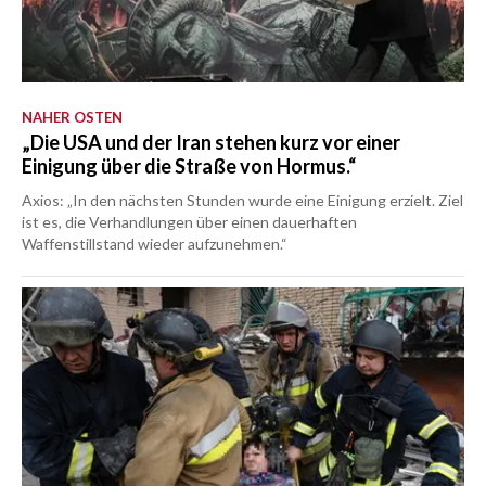
NAHER OSTEN
„Die USA und der Iran stehen kurz vor einer
Einigung über die Straße von Hormus.“
Axios: „In den nächsten Stunden wurde eine Einigung erzielt. Ziel
ist es, die Verhandlungen über einen dauerhaften
Waffenstillstand wieder aufzunehmen.“