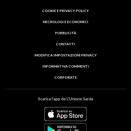
COOKIE E PRIVACY POLICY
NECROLOGI E ECONOMICI
PUBBLICITÀ
CONTATTI
MODIFICA IMPOSTAZIONI PRIVACY
INFORMATIVA COMMENTI
CORPORATE
Scarica l'app de L'Unione Sarda