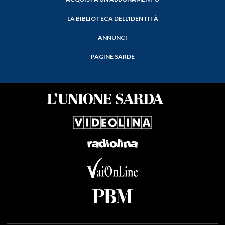
LA BIBLIOTECA DELL'IDENTITÀ
ANNUNCI
PAGINE SARDE