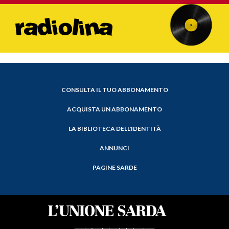
CONSULTA IL TUO ABBONAMENTO
ACQUISTA UN ABBONAMENTO
LA BIBLIOTECA DELL'IDENTITÀ
ANNUNCI
PAGINE SARDE