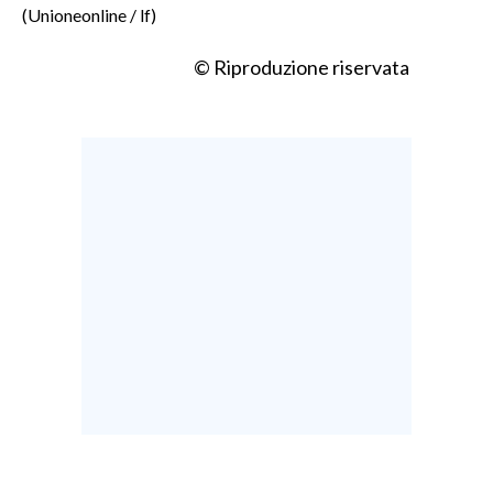
(Unioneonline / lf)
© Riproduzione riservata