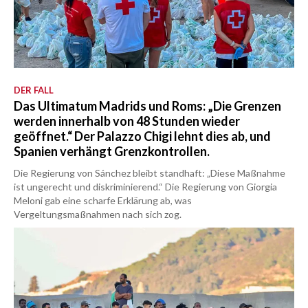
DER FALL
Das Ultimatum Madrids und Roms: „Die Grenzen
werden innerhalb von 48 Stunden wieder
geöffnet.“ Der Palazzo Chigi lehnt dies ab, und
Spanien verhängt Grenzkontrollen.
Die Regierung von Sánchez bleibt standhaft: „Diese Maßnahme
ist ungerecht und diskriminierend.“ Die Regierung von Giorgia
Meloni gab eine scharfe Erklärung ab, was
Vergeltungsmaßnahmen nach sich zog.