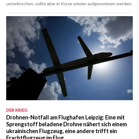
unterbrochen, sollte aber in Kürze wieder aufgenommen werden.
DER KRIEG
Drohnen-Notfall am Flughafen Leipzig: Eine mit
Sprengstoff beladene Drohne nähert sich einem
ukrainischen Flugzeug, eine andere trifft ein
Frachtflugzeug im Flug.