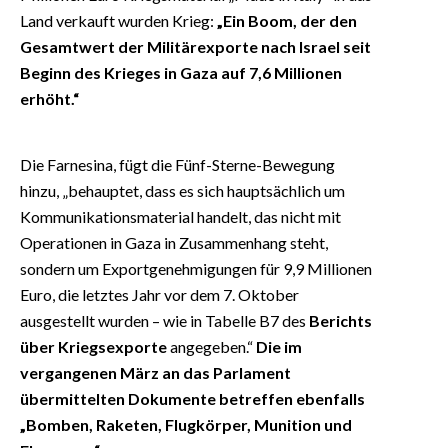
Land verkauft wurden Krieg:
„Ein Boom, der den
Gesamtwert der Militärexporte nach Israel seit
Beginn des Krieges in Gaza auf 7,6 Millionen
erhöht.“
Die Farnesina, fügt die Fünf-Sterne-Bewegung
hinzu, „behauptet, dass es sich hauptsächlich um
Kommunikationsmaterial handelt, das nicht mit
Operationen in Gaza in Zusammenhang steht,
sondern um Exportgenehmigungen für 9,9 Millionen
Euro, die letztes Jahr vor dem 7. Oktober
ausgestellt wurden – wie in Tabelle B7 des
Berichts
über Kriegsexporte
angegeben.“
Die im
vergangenen März an das Parlament
übermittelten Dokumente betreffen ebenfalls
„Bomben, Raketen, Flugkörper, Munition und