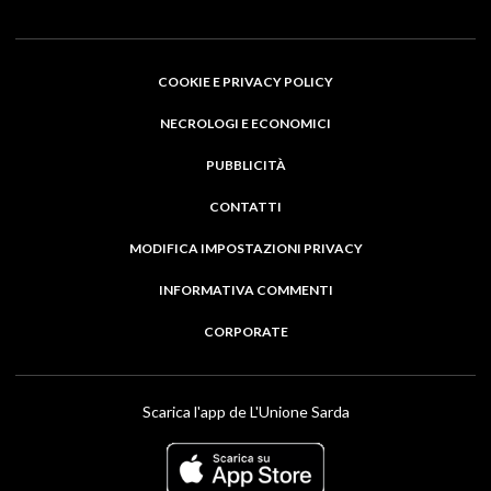
COOKIE E PRIVACY POLICY
NECROLOGI E ECONOMICI
PUBBLICITÀ
CONTATTI
MODIFICA IMPOSTAZIONI PRIVACY
INFORMATIVA COMMENTI
CORPORATE
Scarica l'app de L'Unione Sarda