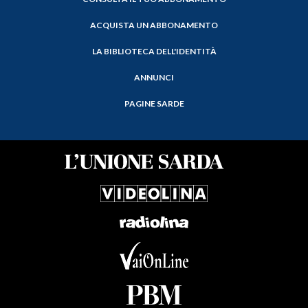
ACQUISTA UN ABBONAMENTO
LA BIBLIOTECA DELL'IDENTITÀ
ANNUNCI
PAGINE SARDE