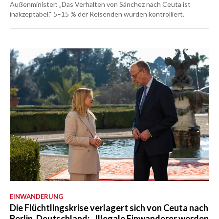
Außenminister: „Das Verhalten von Sánchez nach Ceuta ist
inakzeptabel.“ 5–15 % der Reisenden wurden kontrolliert.
EINWANDERUNG
Die Flüchtlingskrise verlagert sich von Ceuta nach
Berlin. Deutschland: „Illegale Einwanderer werden