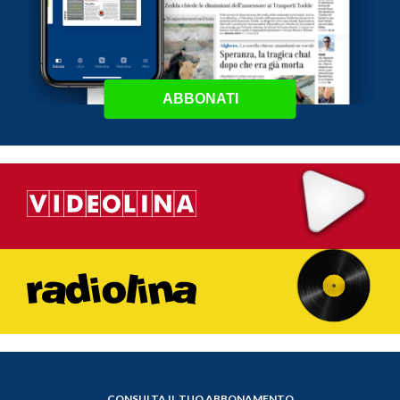
ABBONATI
CONSULTA IL TUO ABBONAMENTO