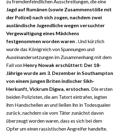
zu fremdenfeindlichen Ausschreitungen, die eine
Jagd auf Rumänen (sowie Zusammenstöße mit
der Polizei) nach sich zogen, nachdem zwei
ausländische Jugendliche wegen versuchter
Vergewaltigung eines Mädchens
festgenommen worden waren
. Und kürzlich
wurde das Königreich von Spannungen und
Auseinandersetzungen im Zusammenhang mit dem
Fall von
Henry Nowak erschüttert: Der 18-
Jährige wurde am 3. Dezember in Southampton
von einem jungen Briten indischer Sikh-
Herkunft, Vickrum Digwa, erstochen.
Die ersten
beiden Polizisten, die am Tatort eintrafen, legten
ihm Handschellen an und ließen ihn in Todesqualen
zurück, nachdem sie vom Täter zunächst davon
überzeugt worden waren, dass es sich bei dem
Opfer um einen rassistischen Angreifer handelte.