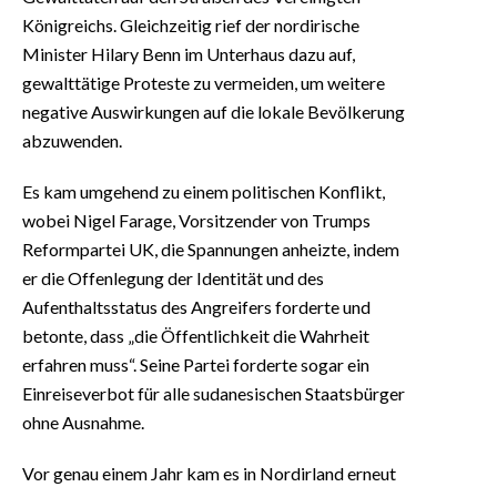
Königreichs. Gleichzeitig rief der nordirische
Minister Hilary Benn im Unterhaus dazu auf,
gewalttätige Proteste zu vermeiden, um weitere
negative Auswirkungen auf die lokale Bevölkerung
abzuwenden.
Es kam umgehend zu einem politischen Konflikt,
wobei Nigel Farage, Vorsitzender von Trumps
Reformpartei UK, die Spannungen anheizte, indem
er die Offenlegung der Identität und des
Aufenthaltsstatus des Angreifers forderte und
betonte, dass „die Öffentlichkeit die Wahrheit
erfahren muss“. Seine Partei forderte sogar ein
Einreiseverbot für alle sudanesischen Staatsbürger
ohne Ausnahme.
Vor genau einem Jahr kam es in Nordirland erneut