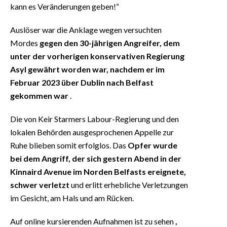
kann es Veränderungen geben!“
Auslöser war die Anklage wegen versuchten
Mordes
gegen den 30-jährigen Angreifer, dem
unter der vorherigen konservativen Regierung
Asyl gewährt worden war, nachdem er im
Februar 2023 über Dublin nach Belfast
gekommen war
.
Die von Keir Starmers Labour-Regierung und den
lokalen Behörden ausgesprochenen Appelle zur
Ruhe blieben somit erfolglos. Das
Opfer wurde
bei dem Angriff, der sich gestern Abend in der
Kinnaird Avenue im Norden Belfasts ereignete,
schwer verletzt
und erlitt erhebliche Verletzungen
im Gesicht, am Hals und am Rücken.
Auf online kursierenden Aufnahmen ist zu sehen
,