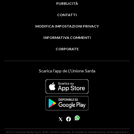
PUBBLICITÀ
CONTATTI
MODIFICA IMPOSTAZIONI PRIVACY
INFORMATIVA COMMENTI
CORPORATE
Scarica l'app de L'Unione Sarda
2021 L'Unione Sarda S.p.A. Tutti i diritti riservati. É vietata la riproduzione, anche parziale e