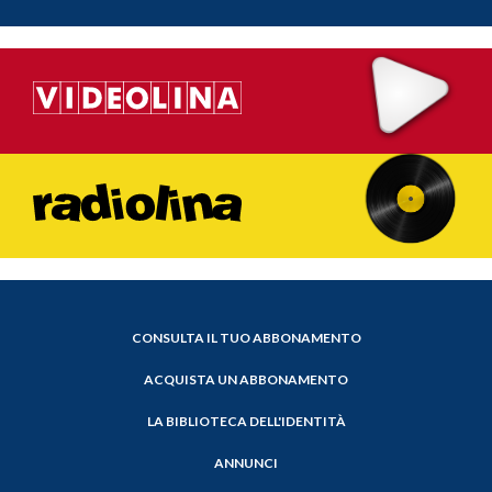
CONSULTA IL TUO ABBONAMENTO
ACQUISTA UN ABBONAMENTO
LA BIBLIOTECA DELL'IDENTITÀ
ANNUNCI