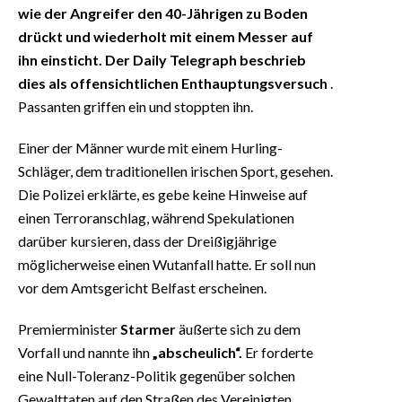
wie der Angreifer den 40-Jährigen zu Boden
drückt und wiederholt mit einem Messer auf
ihn einsticht. Der Daily Telegraph beschrieb
dies als offensichtlichen Enthauptungsversuch
.
Passanten griffen ein und stoppten ihn.
Einer der Männer wurde mit einem Hurling-
Schläger, dem traditionellen irischen Sport, gesehen.
Die Polizei erklärte, es gebe keine Hinweise auf
einen Terroranschlag, während Spekulationen
darüber kursieren, dass der Dreißigjährige
möglicherweise einen Wutanfall hatte. Er soll nun
vor dem Amtsgericht Belfast erscheinen.
Premierminister
Starmer
äußerte sich zu dem
Vorfall und nannte ihn
„abscheulich“.
Er forderte
eine Null-Toleranz-Politik gegenüber solchen
Gewalttaten auf den Straßen des Vereinigten