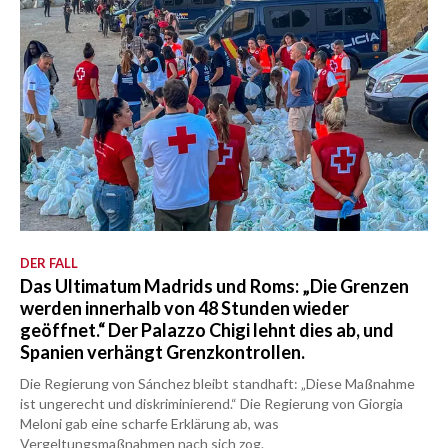
DER FALL
Das Ultimatum Madrids und Roms: „Die Grenzen
werden innerhalb von 48 Stunden wieder
geöffnet.“ Der Palazzo Chigi lehnt dies ab, und
Spanien verhängt Grenzkontrollen.
Die Regierung von Sánchez bleibt standhaft: „Diese Maßnahme
ist ungerecht und diskriminierend.“ Die Regierung von Giorgia
Meloni gab eine scharfe Erklärung ab, was
Vergeltungsmaßnahmen nach sich zog.