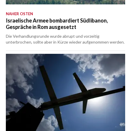
NAHER OSTEN
Israelische Armee bombardiert Südlibanon,
Gespräche in Rom ausgesetzt
Die Verhandlungsrunde wurde abrupt und vorzeitig
unterbrochen, sollte aber in Kürze wieder aufgenommen werden.