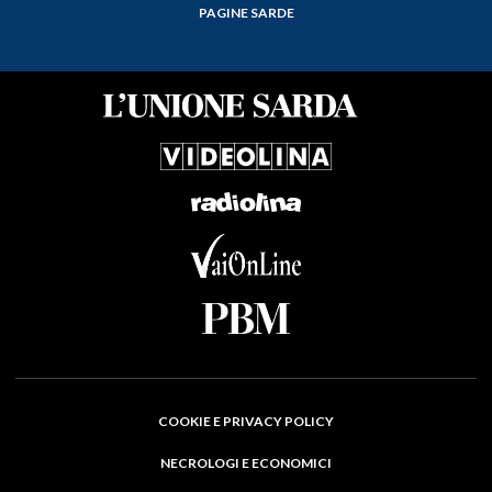
PAGINE SARDE
COOKIE E PRIVACY POLICY
NECROLOGI E ECONOMICI