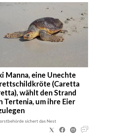
xi Manna, eine Unechte
rettschildkröte (Caretta
retta), wählt den Strand
n Tertenia, um ihre Eier
zulegen
Forstbehörde sichert das Nest