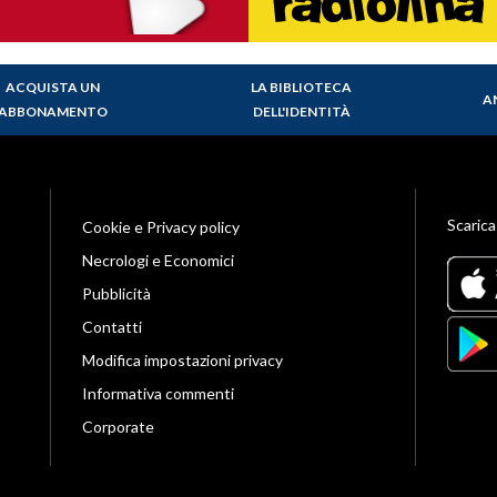
ACQUISTA UN
LA BIBLIOTECA
A
ABBONAMENTO
DELL'IDENTITÀ
Scarica
Cookie e Privacy policy
Necrologi e Economici
Pubblicità
Contatti
Modifica impostazioni privacy
Informativa commenti
Corporate