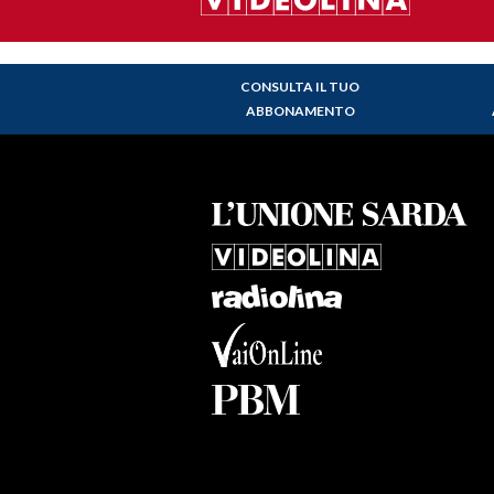
CONSULTA IL TUO
ABBONAMENTO