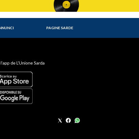
NNUNCI
PAGINE SARDE
 l'app de L'Unione Sarda