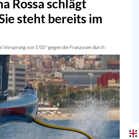
na Rossa schlägt
Sie steht bereits im
em Vorsprung von 1'02" gegen die Franzosen durch