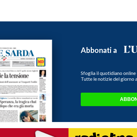
Abbonati a
Sfoglia il quotidiano onlin
Tutte le notizie del giorno
ABBON