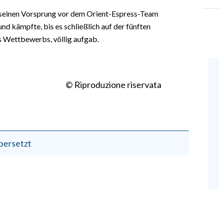
 seinen Vorsprung vor dem Orient-Espress-Team
nd kämpfte, bis es schließlich auf der fünften
es Wettbewerbs, völlig aufgab.
© Riproduzione riservata
bersetzt