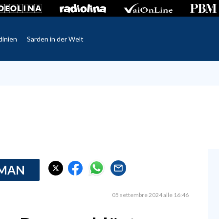
dinien
Sarden in der Welt
RMAN
05 settembre 2024 alle 16:46