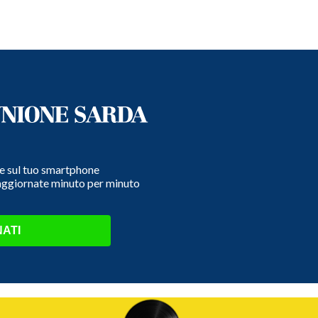
e e sul tuo smartphone
 aggiornate minuto per minuto
ATI