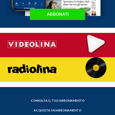
ABBONATI
CONSULTA IL TUO ABBONAMENTO
ACQUISTA UN ABBONAMENTO