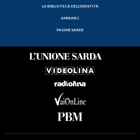
LA BIBLIOTECA DELL'IDENTITÀ
ANNUNCI
PAGINE SARDE