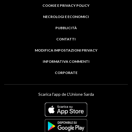
COOKIE E PRIVACY POLICY
NECROLOGI E ECONOMICI
PUBBLICITÀ
CONTATTI
MODIFICA IMPOSTAZIONI PRIVACY
INFORMATIVA COMMENTI
CORPORATE
Scarica l'app de L'Unione Sarda