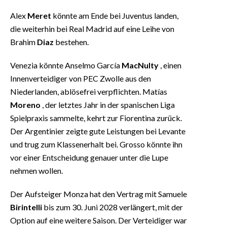
Alex
Meret
könnte am Ende bei Juventus landen,
die weiterhin bei Real Madrid auf eine Leihe von
Brahim
Diaz
bestehen.
Venezia könnte Anselmo García
MacNulty
, einen
Innenverteidiger von PEC Zwolle aus den
Niederlanden, ablösefrei verpflichten. Matías
Moreno
, der letztes Jahr in der spanischen Liga
Spielpraxis sammelte, kehrt zur Fiorentina zurück.
Der Argentinier zeigte gute Leistungen bei Levante
und trug zum Klassenerhalt bei. Grosso könnte ihn
vor einer Entscheidung genauer unter die Lupe
nehmen wollen.
Der Aufsteiger Monza hat den Vertrag mit Samuele
Birintelli
bis zum 30. Juni 2028 verlängert, mit der
Option auf eine weitere Saison. Der Verteidiger war