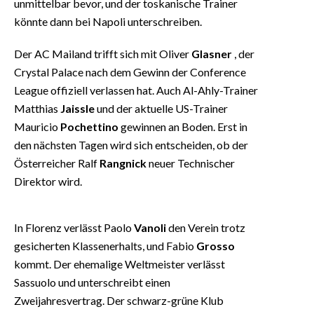
unmittelbar bevor, und der toskanische Trainer
könnte dann bei Napoli unterschreiben.
Der AC Mailand trifft sich mit Oliver
Glasner
, der
Crystal Palace nach dem Gewinn der Conference
League offiziell verlassen hat. Auch Al-Ahly-Trainer
Matthias
Jaissle
und der aktuelle US-Trainer
Mauricio
Pochettino
gewinnen an Boden. Erst in
den nächsten Tagen wird sich entscheiden, ob der
Österreicher Ralf
Rangnick
neuer Technischer
Direktor wird.
In Florenz verlässt Paolo
Vanoli
den Verein trotz
gesicherten Klassenerhalts, und Fabio
Grosso
kommt. Der ehemalige Weltmeister verlässt
Sassuolo und unterschreibt einen
Zweijahresvertrag. Der schwarz-grüne Klub