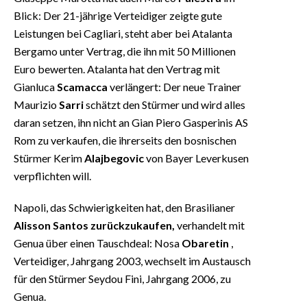
Blick: Der 21-jährige Verteidiger zeigte gute
Leistungen bei Cagliari, steht aber bei Atalanta
Bergamo unter Vertrag, die ihn mit 50 Millionen
Euro bewerten. Atalanta hat den Vertrag mit
Gianluca
Scamacca
verlängert: Der neue Trainer
Maurizio
Sarri
schätzt den Stürmer und wird alles
daran setzen, ihn nicht an Gian Piero Gasperinis AS
Rom zu verkaufen, die ihrerseits den bosnischen
Stürmer Kerim
Alajbegovic
von Bayer Leverkusen
verpflichten will.
Napoli, das Schwierigkeiten hat, den Brasilianer
Alisson Santos zurückzukaufen,
verhandelt mit
Genua über einen Tauschdeal: Nosa
Obaretin
,
Verteidiger, Jahrgang 2003, wechselt im Austausch
für den Stürmer Seydou Fini, Jahrgang 2006, zu
Genua.