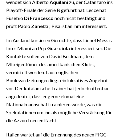
wendet sich Alberto
Aquilani
zu, der Catanzaro ins
Playoff-Finale der Serie B geführt hat. Lecce hat
Eusebio
Di Francesco
noch nicht bestätigt und
prüft Paolo
Zanetti
; Pisa ist an ihm interessiert.
Im Ausland kursieren Gerüchte, dass Lionel Messis
Inter Miami an Pep
Guardiola
interessiert sei: Die
Kontakte sollen von David Beckham, dem
Miteigentümer des amerikanischen Klubs,
vermittelt werden. Laut englischen
Boulevardzeitungen liegt ein lukratives Angebot
vor. Der katalanische Trainer hat jedoch offenbar
angedeutet, dass er gerne einmal eine
Nationalmannschaft trainieren würde, was die
Spekulationen um ihn als mögliche Verstärkung für
die Azzurri neu entfacht.
Italien wartet auf die Ernennung des neuen FIGC-