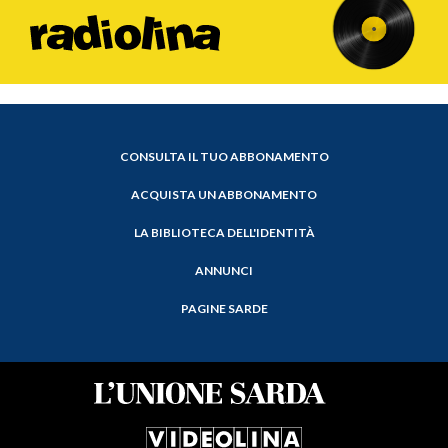
CONSULTA IL TUO ABBONAMENTO
ACQUISTA UN ABBONAMENTO
LA BIBLIOTECA DELL'IDENTITÀ
ANNUNCI
PAGINE SARDE