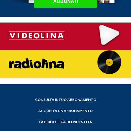
ABBONATI
CONSULTA IL TUO ABBONAMENTO
ACQUISTA UN ABBONAMENTO
LA BIBLIOTECA DELL'IDENTITÀ