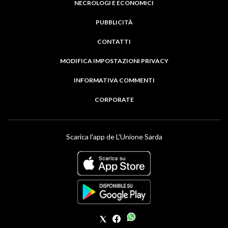
NECROLOGI E ECONOMICI
PUBBLICITÀ
CONTATTI
MODIFICA IMPOSTAZIONI PRIVACY
INFORMATIVA COMMENTI
CORPORATE
Scarica l'app de L'Unione Sarda