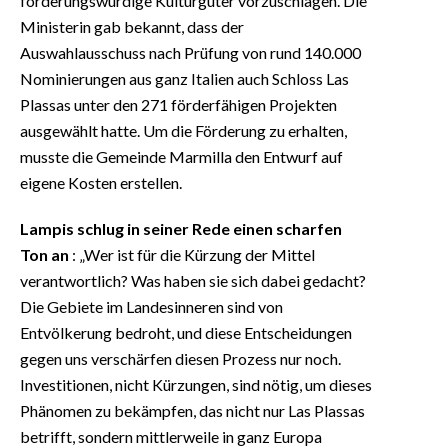
förderungswürdige Kulturgüter vorzuschlagen. Die
Ministerin gab bekannt, dass der
Auswahlausschuss nach Prüfung von rund 140.000
Nominierungen aus ganz Italien auch Schloss Las
Plassas unter den 271 förderfähigen Projekten
ausgewählt hatte. Um die Förderung zu erhalten,
musste die Gemeinde Marmilla den Entwurf auf
eigene Kosten erstellen.
Lampis schlug in seiner Rede einen scharfen
Ton an
: „Wer ist für die Kürzung der Mittel
verantwortlich? Was haben sie sich dabei gedacht?
Die Gebiete im Landesinneren sind von
Entvölkerung bedroht, und diese Entscheidungen
gegen uns verschärfen diesen Prozess nur noch.
Investitionen, nicht Kürzungen, sind nötig, um dieses
Phänomen zu bekämpfen, das nicht nur Las Plassas
betrifft, sondern mittlerweile in ganz Europa