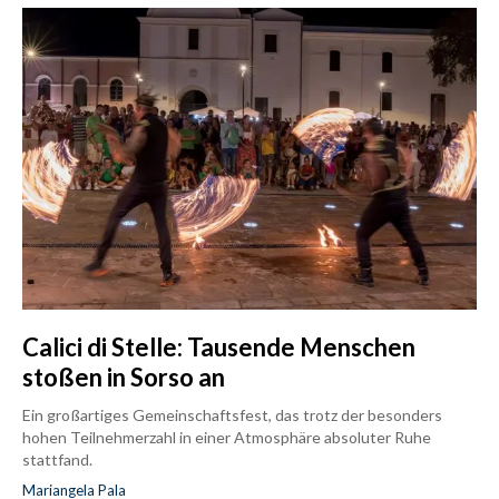
Calici di Stelle: Tausende Menschen
stoßen in Sorso an
Ein großartiges Gemeinschaftsfest, das trotz der besonders
hohen Teilnehmerzahl in einer Atmosphäre absoluter Ruhe
stattfand.
Mariangela Pala