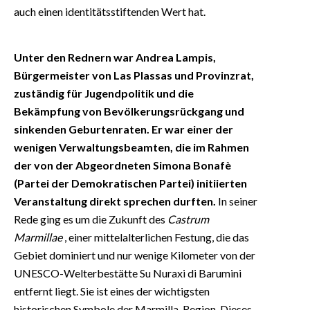
auch einen identitätsstiftenden Wert hat.
Unter den Rednern war Andrea Lampis,
Bürgermeister von Las Plassas und Provinzrat,
zuständig für Jugendpolitik und die
Bekämpfung von Bevölkerungsrückgang und
sinkenden Geburtenraten. Er war einer der
wenigen Verwaltungsbeamten, die im Rahmen
der von der Abgeordneten Simona Bonafè
(Partei der Demokratischen Partei) initiierten
Veranstaltung direkt sprechen durften.
In seiner
Rede ging es um die Zukunft des
Castrum
Marmillae
, einer mittelalterlichen Festung, die das
Gebiet dominiert und nur wenige Kilometer von der
UNESCO-Welterbestätte Su Nuraxi di Barumini
entfernt liegt. Sie ist eines der wichtigsten
historischen Symbole der Marmilla-Region. Dieses