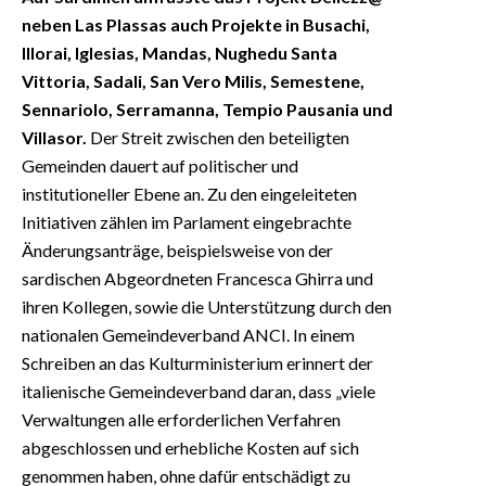
neben Las Plassas auch Projekte in Busachi,
Illorai, Iglesias, Mandas, Nughedu Santa
Vittoria, Sadali, San Vero Milis, Semestene,
Sennariolo, Serramanna, Tempio Pausania und
Villasor.
Der Streit zwischen den beteiligten
Gemeinden dauert auf politischer und
institutioneller Ebene an. Zu den eingeleiteten
Initiativen zählen im Parlament eingebrachte
Änderungsanträge, beispielsweise von der
sardischen Abgeordneten Francesca Ghirra und
ihren Kollegen, sowie die Unterstützung durch den
nationalen Gemeindeverband ANCI. In einem
Schreiben an das Kulturministerium erinnert der
italienische Gemeindeverband daran, dass „viele
Verwaltungen alle erforderlichen Verfahren
abgeschlossen und erhebliche Kosten auf sich
genommen haben, ohne dafür entschädigt zu