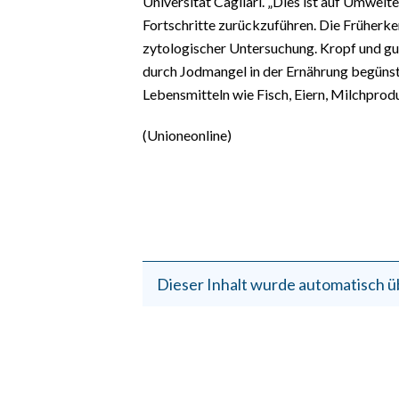
Universität Cagliari. „Dies ist auf Umwelt
Fortschritte zurückzuführen. Die Früherke
zytologischer Untersuchung. Kropf und g
durch Jodmangel in der Ernährung begünsti
Lebensmitteln wie Fisch, Eiern, Milchprod
(Unioneonline)
Dieser Inhalt wurde automatisch ü