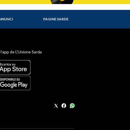
NNUNCI
PAGINE SARDE
 l'app de L'Unione Sarda