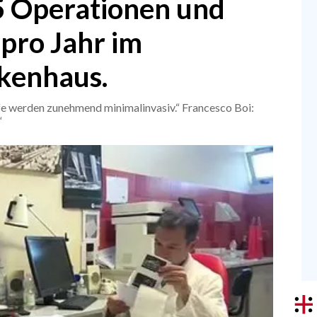
5 Operationen und
pro Jahr im
nkenhaus.
ffe werden zunehmend minimalinvasiv.“ Francesco Boi:
“