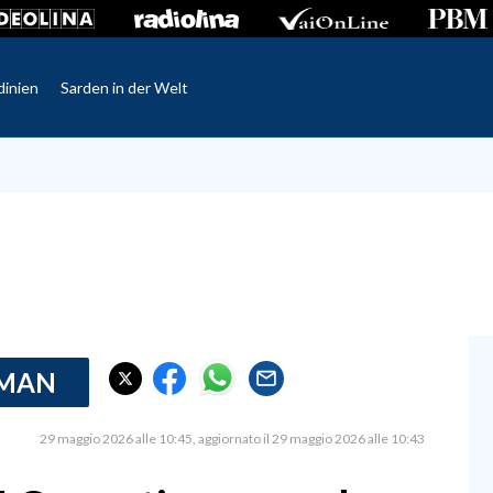
dinien
Sarden in der Welt
RMAN
29 maggio 2026 alle 10:45
aggiornato il 29 maggio 2026 alle 10:43