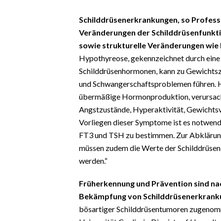
Schilddrüsenerkrankungen, so Professo
Veränderungen der Schilddrüsenfunkt
sowie strukturelle Veränderungen wie 
Hypothyreose, gekennzeichnet durch eine
Schilddrüsenhormonen, kann zu Gewicht
und Schwangerschaftsproblemen führen. H
übermäßige Hormonproduktion, verursach
Angstzustände, Hyperaktivität, Gewichts
Vorliegen dieser Symptome ist es notwend
FT3 und TSH zu bestimmen. Zur Abklärun
müssen zudem die Werte der Schilddrüs
werden.“
Früherkennung und Prävention sind nac
Bekämpfung von Schilddrüsenerkrank
bösartiger Schilddrüsentumoren zugenomme