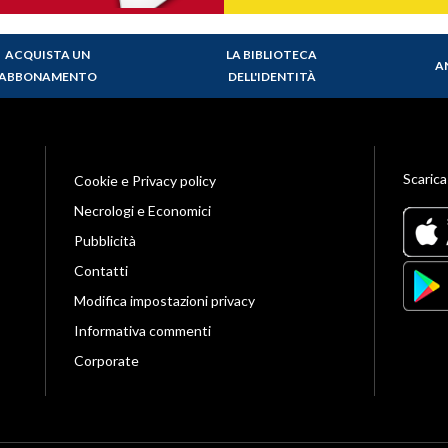
ACQUISTA UN
LA BIBLIOTECA
A
ABBONAMENTO
DELL'IDENTITÀ
Scarica
Cookie e Privacy policy
Necrologi e Economici
Pubblicità
Contatti
Modifica impostazioni privacy
Informativa commenti
Corporate