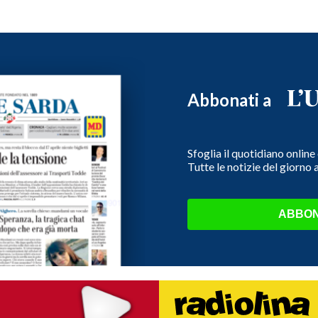
Abbonati a
Sfoglia il quotidiano onlin
Tutte le notizie del giorno
ABBON