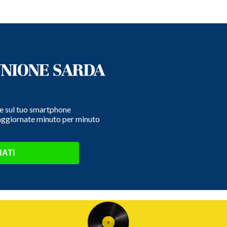
e e sul tuo smartphone
 aggiornate minuto per minuto
ATI