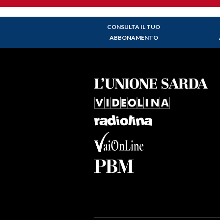
CONSULTA IL TUO
ABBONAMENTO