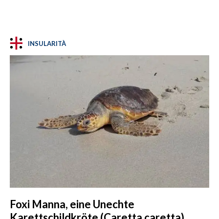
INSULARITÀ
Foxi Manna, eine Unechte
Karettschildkröte (Caretta caretta),