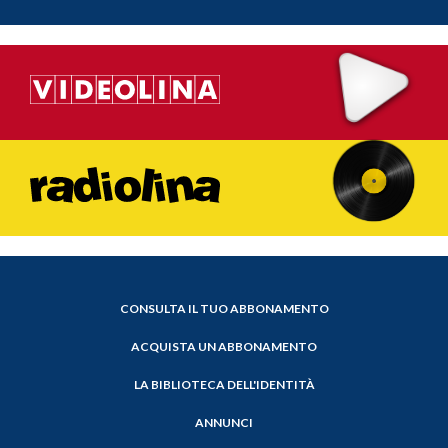
CONSULTA IL TUO ABBONAMENTO
ACQUISTA UN ABBONAMENTO
LA BIBLIOTECA DELL'IDENTITÀ
ANNUNCI