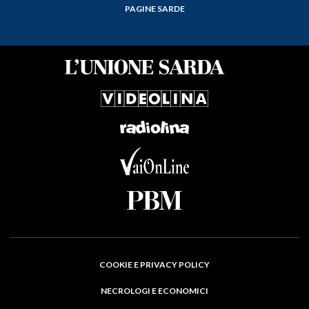
PAGINE SARDE
COOKIE E PRIVACY POLICY
NECROLOGI E ECONOMICI