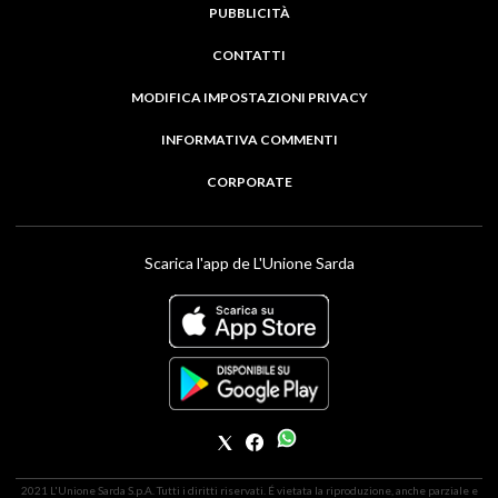
PUBBLICITÀ
CONTATTI
MODIFICA IMPOSTAZIONI PRIVACY
INFORMATIVA COMMENTI
CORPORATE
Scarica l'app de L'Unione Sarda
2021 L'Unione Sarda S.p.A. Tutti i diritti riservati. É vietata la riproduzione, anche parziale e