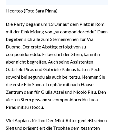
Il corteo (Foto Sara Pinna)
Die Party begann um 13 Uhr auf dem Platz in Rom
mit der Einkleidung von „su componidoreddu“. Dann
begeben sich alle zum Sternenrennen zur Via
Duomo. Der erste Abstieg erfolgt von su
componidoreddu: Er berührt den Stern, kann ihn
aber nicht begreifen. Auch seine Assistenten
Gabriele Piras und Gabriele Palmas hatten Pech,
sowohl bei segundu als auch bei terzu. Nehmen Sie
die erste Elio Sanna-Trophäe mit nach Hause.
Zentrum dann für Giulia Atzei und Nicolò Pisu. Den
vierten Stern gewann su componidoreddu Luca
Piras mit su stoccu.
Viel Applaus für ihn: Der Mini-Ritter genießt seinen
Sieg und präsentiert die Trophäe dem gesamten