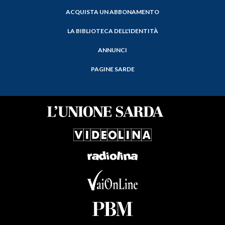
ACQUISTA UN ABBONAMENTO
LA BIBLIOTECA DELL'IDENTITÀ
ANNUNCI
PAGINE SARDE