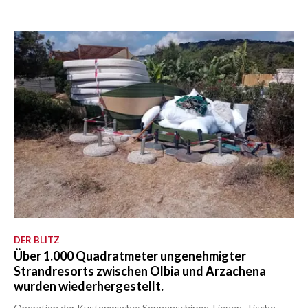
DER BLITZ
Über 1.000 Quadratmeter ungenehmigter
Strandresorts zwischen Olbia und Arzachena
wurden wiederhergestellt.
Operation der Küstenwache: Sonnenschirme, Liegen, Tische,