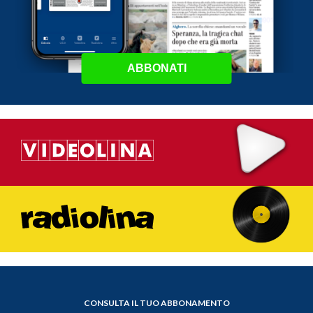
ABBONATI
CONSULTA IL TUO ABBONAMENTO