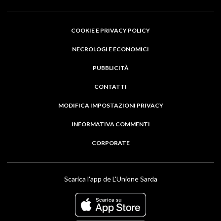
COOKIE E PRIVACY POLICY
NECROLOGI E ECONOMICI
PUBBLICITÀ
CONTATTI
MODIFICA IMPOSTAZIONI PRIVACY
INFORMATIVA COMMENTI
CORPORATE
Scarica l'app de L'Unione Sarda