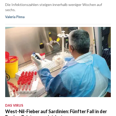
Die Infektionszahlen steigen innerhalb weniger Wochen auf
sechs.
Valeria Pinna
DAS VIRUS
West-Nil-Fieber auf Sardinien: Fünfter Fall in der