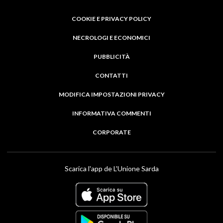
COOKIE E PRIVACY POLICY
NECROLOGI E ECONOMICI
PUBBLICITÀ
CONTATTI
MODIFICA IMPOSTAZIONI PRIVACY
INFORMATIVA COMMENTI
CORPORATE
Scarica l'app de L'Unione Sarda