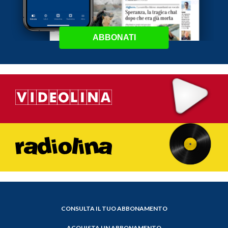
ABBONATI
CONSULTA IL TUO ABBONAMENTO
ACQUISTA UN ABBONAMENTO