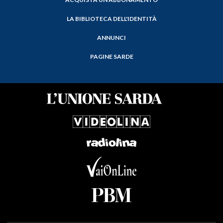
LA BIBLIOTECA DELL'IDENTITÀ
ANNUNCI
PAGINE SARDE