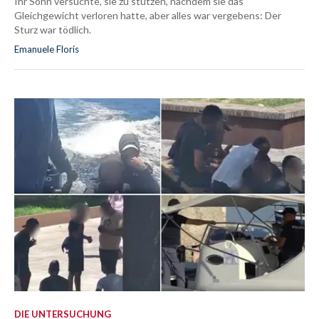
Ihr Sohn versuchte, sie zu stützen, nachdem sie das
Gleichgewicht verloren hatte, aber alles war vergebens: Der
Sturz war tödlich.
Emanuele Floris
DIE UNTERSUCHUNG