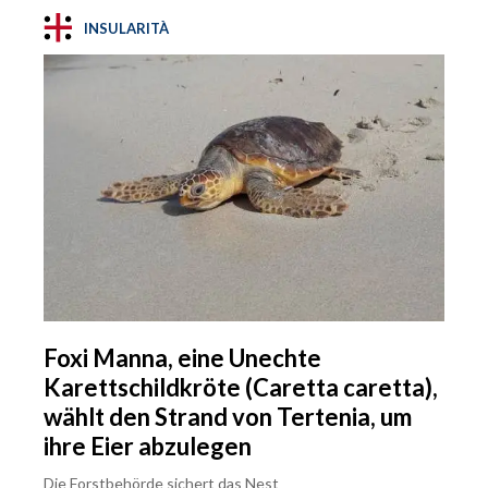
INSULARITÀ
Foxi Manna, eine Unechte
Karettschildkröte (Caretta caretta),
wählt den Strand von Tertenia, um
ihre Eier abzulegen
Die Forstbehörde sichert das Nest