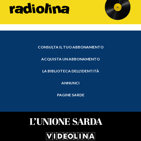
CONSULTA IL TUO ABBONAMENTO
ACQUISTA UN ABBONAMENTO
LA BIBLIOTECA DELL'IDENTITÀ
ANNUNCI
PAGINE SARDE