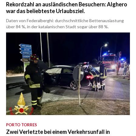
Rekordzahl an ausländischen Besuchern: Alghero
war das beliebteste Urlaubsziel.
Daten von Federalberghi: durchschnittliche Bettenauslastung
über 84 %, in der katalanischen Stadt sogar über 88 %.
PORTO TORRES
Zwei Verletzte bei einem Verkehrsunfall in