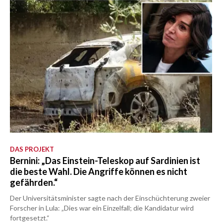
DAS PROJEKT
Bernini: „Das Einstein-Teleskop auf Sardinien ist
die beste Wahl. Die Angriffe können es nicht
gefährden.“
Der Universitätsminister sagte nach der Einschüchterung zweier
Forscher in Lula: „Dies war ein Einzelfall; die Kandidatur wird
fortgesetzt.“