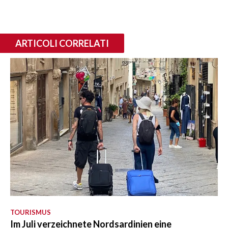
ARTICOLI CORRELATI
TOURISMUS
Im Juli verzeichnete Nordsardinien eine