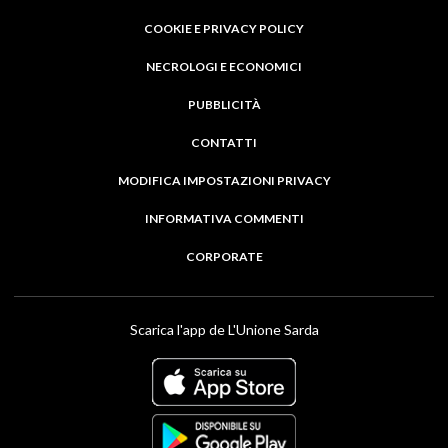
COOKIE E PRIVACY POLICY
NECROLOGI E ECONOMICI
PUBBLICITÀ
CONTATTI
MODIFICA IMPOSTAZIONI PRIVACY
INFORMATIVA COMMENTI
CORPORATE
Scarica l'app de L'Unione Sarda