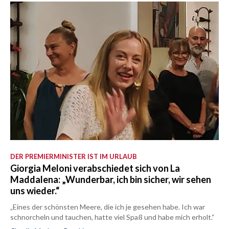
DER PREMIERMINISTER IST IM URLAUB
Giorgia Meloni verabschiedet sich von La
Maddalena: „Wunderbar, ich bin sicher, wir sehen
uns wieder.“
„Eines der schönsten Meere, die ich je gesehen habe. Ich war
schnorcheln und tauchen, hatte viel Spaß und habe mich erholt.“