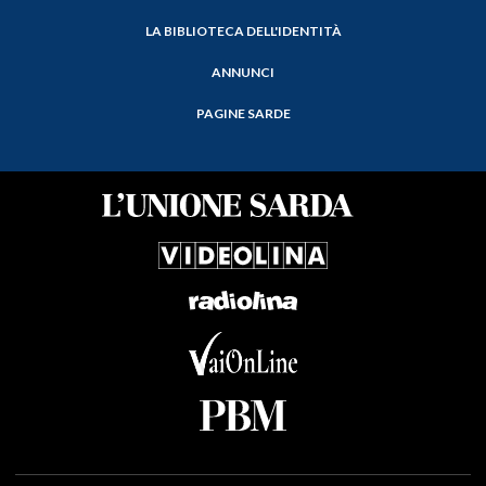
LA BIBLIOTECA DELL'IDENTITÀ
ANNUNCI
PAGINE SARDE