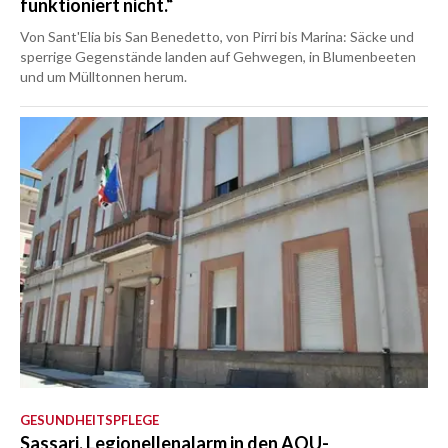
funktioniert nicht.“
Von Sant'Elia bis San Benedetto, von Pirri bis Marina: Säcke und
sperrige Gegenstände landen auf Gehwegen, in Blumenbeeten
und um Mülltonnen herum.
GESUNDHEITSPFLEGE
Sassari, Legionellenalarm in den AOU-