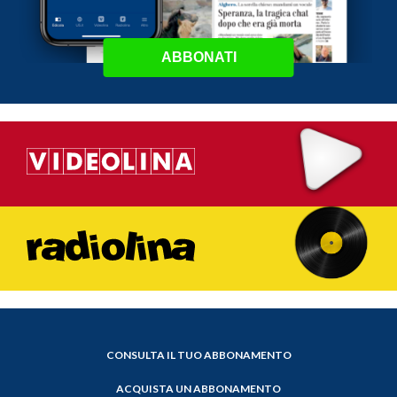
ABBONATI
CONSULTA IL TUO ABBONAMENTO
ACQUISTA UN ABBONAMENTO