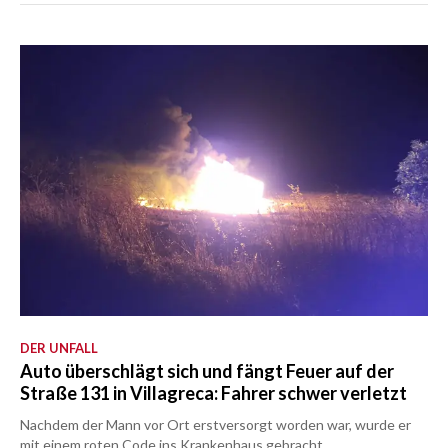
DER UNFALL
Auto überschlägt sich und fängt Feuer auf der
Straße 131 in Villagreca: Fahrer schwer verletzt
Nachdem der Mann vor Ort erstversorgt worden war, wurde er
mit einem roten Code ins Krankenhaus gebracht.