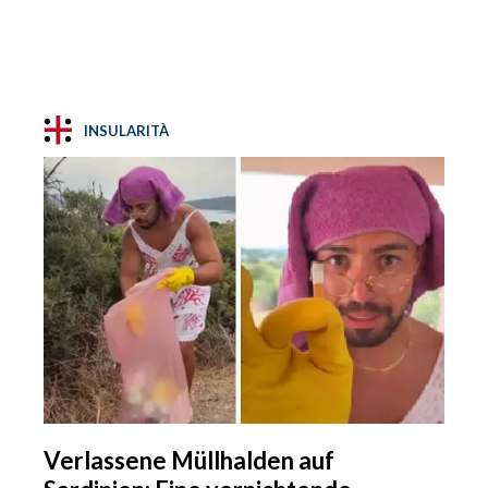
INSULARITÀ
Verlassene Müllhalden auf