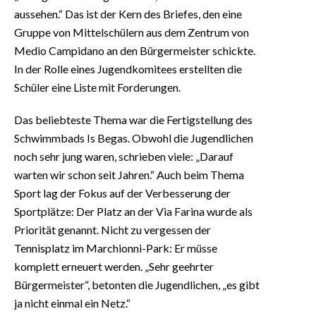
aussehen.“ Das ist der Kern des Briefes, den eine
Gruppe von Mittelschülern aus dem Zentrum von
Medio Campidano an den Bürgermeister schickte.
In der Rolle eines Jugendkomitees erstellten die
Schüler eine Liste mit Forderungen.
Das beliebteste Thema war die Fertigstellung des
Schwimmbads Is Begas. Obwohl die Jugendlichen
noch sehr jung waren, schrieben viele: „Darauf
warten wir schon seit Jahren.“ Auch beim Thema
Sport lag der Fokus auf der Verbesserung der
Sportplätze: Der Platz an der Via Farina wurde als
Priorität genannt. Nicht zu vergessen der
Tennisplatz im Marchionni-Park: Er müsse
komplett erneuert werden. „Sehr geehrter
Bürgermeister“, betonten die Jugendlichen, „es gibt
ja nicht einmal ein Netz.“