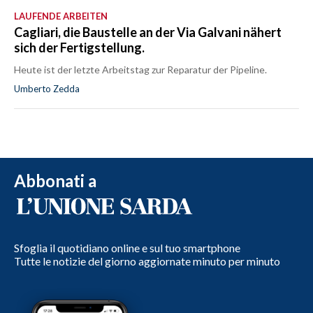
LAUFENDE ARBEITEN
Cagliari, die Baustelle an der Via Galvani nähert
sich der Fertigstellung.
Heute ist der letzte Arbeitstag zur Reparatur der Pipeline.
Umberto Zedda
Abbonati a
Sfoglia il quotidiano online e sul tuo smartphone
Tutte le notizie del giorno aggiornate minuto per minuto