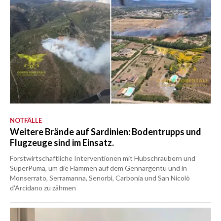
NOTFÄLLE
Weitere Brände auf Sardinien: Bodentrupps und
Flugzeuge sind im Einsatz.
Forstwirtschaftliche Interventionen mit Hubschraubern und
SuperPuma, um die Flammen auf dem Gennargentu und in
Monserrato, Serramanna, Senorbì, Carbonia und San Nicolò
d'Arcidano zu zähmen