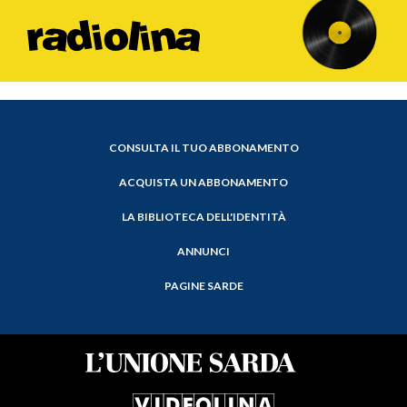
CONSULTA IL TUO ABBONAMENTO
ACQUISTA UN ABBONAMENTO
LA BIBLIOTECA DELL'IDENTITÀ
ANNUNCI
PAGINE SARDE