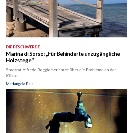
DIE BESCHWERDE
Marina di Sorso: „Für Behinderte unzugängliche
Holzstege.“
Stadtrat Alfredo Roggio berichtet über die Probleme an der
Küste.
Mariangela Pala