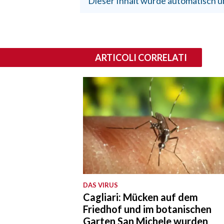
Dieser Inhalt wurde automatisch ü
ARTICOLI CORRELATI
DAS VIRUS
Cagliari: Mücken auf dem
Friedhof und im botanischen
Garten San Michele wurden