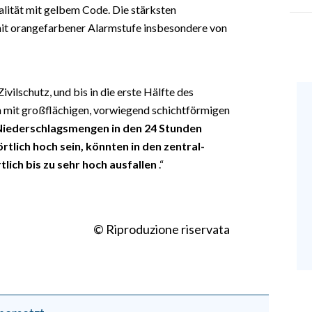
alität mit gelbem Code. Die stärksten
it orangefarbener Alarmstufe insbesondere von
vilschutz, und bis in die erste Hälfte des
n mit großflächigen, vorwiegend schichtförmigen
Niederschlagsmengen in den 24 Stunden
lich hoch sein, könnten in den zentral-
tlich bis zu sehr hoch ausfallen
.“
© Riproduzione riservata