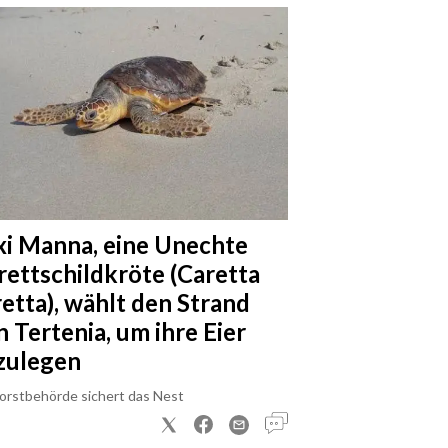
xi Manna, eine Unechte
rettschildkröte (Caretta
retta), wählt den Strand
n Tertenia, um ihre Eier
zulegen
Forstbehörde sichert das Nest