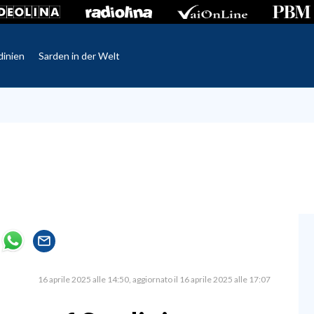
dinien
Sarden in der Welt
16 aprile 2025 alle 14:50
aggiornato il 16 aprile 2025 alle 17:07