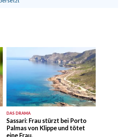
bersetzt
DAS DRAMA
Sassari: Frau stürzt bei Porto
Palmas von Klippe und tötet
eine Frau.