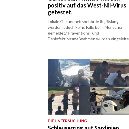
positiv auf das West-Nil-Virus
getestet.
Lokale Gesundheitsbehörde 8: „Bislang
wurden jedoch keine Fälle beim Menschen
gemeldet.“ Präventions- und
Desinfektionsmaßnahmen wurden eingeleite
DIE UNTERSUCHUNG
Schleuserring auf Sardinien