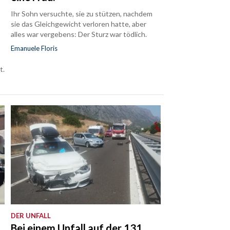
Ihr Sohn versuchte, sie zu stützen, nachdem
sie das Gleichgewicht verloren hatte, aber
alles war vergebens: Der Sturz war tödlich.
Emanuele Floris
t.
DER UNFALL
Bei einem Unfall auf der 131