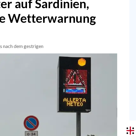
er auf Sardinien,
ge Wetterwarnung
es nach dem gestrigen