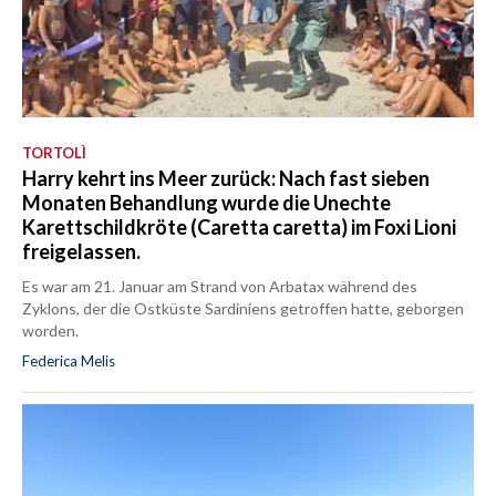
TORTOLÌ
Harry kehrt ins Meer zurück: Nach fast sieben
Monaten Behandlung wurde die Unechte
Karettschildkröte (Caretta caretta) im Foxi Lioni
freigelassen.
Es war am 21. Januar am Strand von Arbatax während des
Zyklons, der die Ostküste Sardiniens getroffen hatte, geborgen
worden.
Federica Melis