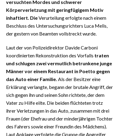
versuchten Mordes und schwerer
Körperverletzung mit geringfügigem Motiv
inhaftiert. Die
Verurteilung erfolgte nach einem
Beschluss des Untersuchungsrichters Luca Melis,
der gestern von Beamten vollstreckt wurde.
Laut der von Polizeidirektor Davide Carboni
koordinierten Rekonstruktion des Vorfalls
traten
und schlugen zwei vermutlich betrunkene junge
Männer vor einem Restaurant in Poetto gegen
das Auto einer Familie.
Als der Besitzer eine
Erklärung verlangte, begann der brutale Angriff, der
sich gegen ihn und seinen Sohn richtete, der dem
Vater zu Hilfe eilte. Die beiden flüchteten trotz
ihrer Verletzungen in das Auto, zusammen mit drei
Frauen (der Ehefrau und der minderjährigen Tochter
des Fahrers sowie einer Freundin des Mädchens).
Laut Anklage verfolgte die Gruppe die Angreifer