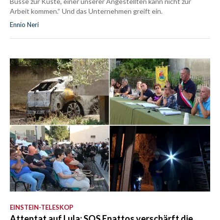
Busse zur Küste, einer unserer Angestellten kann nicht zur
Arbeit kommen.“ Und das Unternehmen greift ein.
Ennio Neri
EINSTEIN-TELESKOP
Attentat auf Lula: SOS Enattos verschärft die