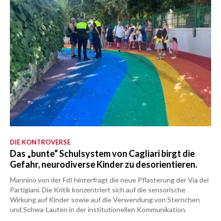
DIE KONTROVERSE
Das „bunte“ Schulsystem von Cagliari birgt die
Gefahr, neurodiverse Kinder zu desorientieren.
Mannino von der FdI hinterfragt die neue Pflasterung der Via dei
Partigiani. Die Kritik konzentriert sich auf die sensorische
Wirkung auf Kinder sowie auf die Verwendung von Sternchen
und Schwa-Lauten in der institutionellen Kommunikation.