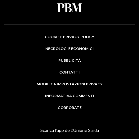
COOKIE E PRIVACY POLICY
NECROLOGI E ECONOMICI
PUBBLICITÀ
CONTATTI
MODIFICA IMPOSTAZIONI PRIVACY
INFORMATIVA COMMENTI
CORPORATE
Scarica l'app de L'Unione Sarda