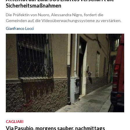
Sicherheitsmaßnahmen
Die Präfektin von Nuoro, Alessandra Nigro, fordert die
Gemeinden auf, die Videoüberwachungssysteme zu verstärken.
Gianfranco Locci
CAGLIARI
Via Pasubio, morgens sauber, nachmittags