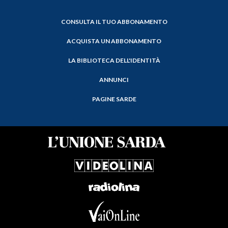
CONSULTA IL TUO ABBONAMENTO
ACQUISTA UN ABBONAMENTO
LA BIBLIOTECA DELL'IDENTITÀ
ANNUNCI
PAGINE SARDE