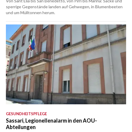
Von Sant'Elia bis San Benedetto, von Pirri bis Marina: Säcke und
sperrige Gegenstände landen auf Gehwegen, in Blumenbeeten
und um Mülltonnen herum.
GESUNDHEITSPFLEGE
Sassari, Legionellenalarm in den AOU-
Abteilungen