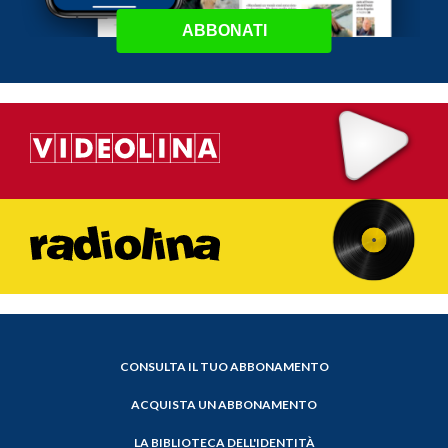
ABBONATI
CONSULTA IL TUO ABBONAMENTO
ACQUISTA UN ABBONAMENTO
LA BIBLIOTECA DELL'IDENTITÀ