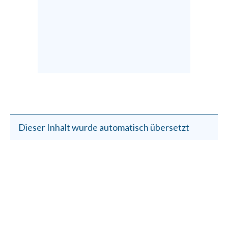
Dieser Inhalt wurde automatisch übersetzt