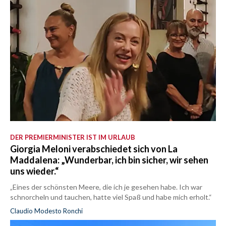
DER PREMIERMINISTER IST IM URLAUB
Giorgia Meloni verabschiedet sich von La
Maddalena: „Wunderbar, ich bin sicher, wir sehen
uns wieder.“
„Eines der schönsten Meere, die ich je gesehen habe. Ich war
schnorcheln und tauchen, hatte viel Spaß und habe mich erholt.“
Claudio Modesto Ronchi