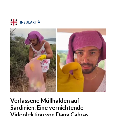
INSULARITÀ
Verlassene Müllhalden auf
Sardinien: Eine vernichtende
Videolektion von Dany Cabras