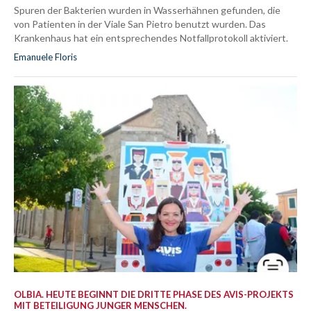
Spuren der Bakterien wurden in Wasserhähnen gefunden, die
von Patienten in der Viale San Pietro benutzt wurden. Das
Krankenhaus hat ein entsprechendes Notfallprotokoll aktiviert.
Emanuele Floris
OLBIA. HEUTE BEGINNT DIE DRITTE PHASE DES AVIS-PROJEKTS
MIT BETEILIGUNG JUNGER MENSCHEN.