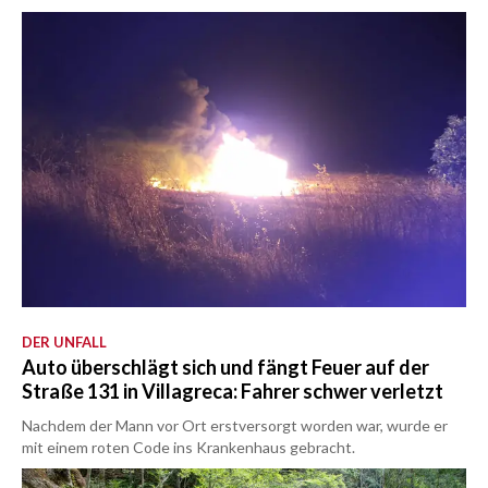
DER UNFALL
Auto überschlägt sich und fängt Feuer auf der
Straße 131 in Villagreca: Fahrer schwer verletzt
Nachdem der Mann vor Ort erstversorgt worden war, wurde er
mit einem roten Code ins Krankenhaus gebracht.