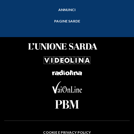
ANNUNCI
PAGINE SARDE
COOKIE E PRIVACY POLICY