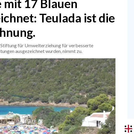
 mit 17 Blauen
chnet: Teulada ist die
chnung.
er Stiftung für Umwelterziehung für verbesserte
tungen ausgezeichnet wurden, nimmt zu.