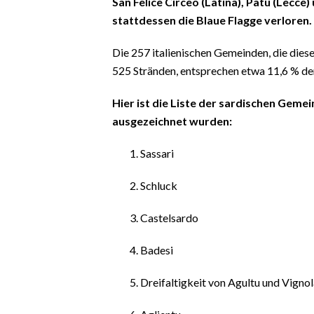
San Felice Circeo (Latina), Patù (Lecce
stattdessen die Blaue Flagge verloren.
Die 257 italienischen Gemeinden, die dies
525 Stränden, entsprechen etwa 11,6 % de
Hier ist die Liste der sardischen Gemei
ausgezeichnet wurden:
Sassari
Schluck
Castelsardo
Badesi
Dreifaltigkeit von Agultu und Vigno