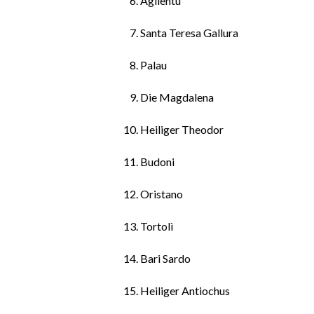
Aglientu
Santa Teresa Gallura
Palau
Die Magdalena
Heiliger Theodor
Budoni
Oristano
Tortolì
Bari Sardo
Heiliger Antiochus