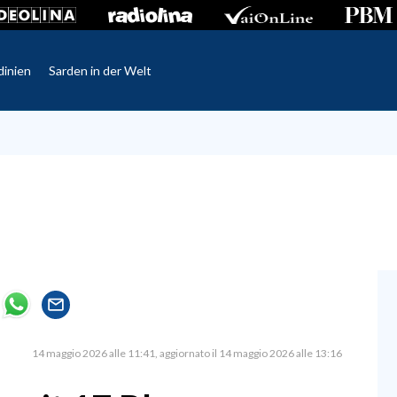
dinien
Sarden in der Welt
14 maggio 2026 alle 11:41
aggiornato il 14 maggio 2026 alle 13:16