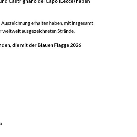
) und Castrignano del Capo (Lecce) haben
e Auszeichnung erhalten haben, mit insgesamt
r weltweit ausgezeichneten Strände.
nden, die mit der Blauen Flagge 2026
la