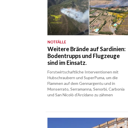
NOTFÄLLE
Weitere Brände auf Sardinien:
Bodentrupps und Flugzeuge
sind im Einsatz.
Forstwirtschaftliche Interventionen mit
Hubschraubern und SuperPuma, um die
Flammen auf dem Gennargentu und in
Monserrato, Serramanna, Senorbì, Carbonia
und San Nicolò d'Arcidano zu zähmen