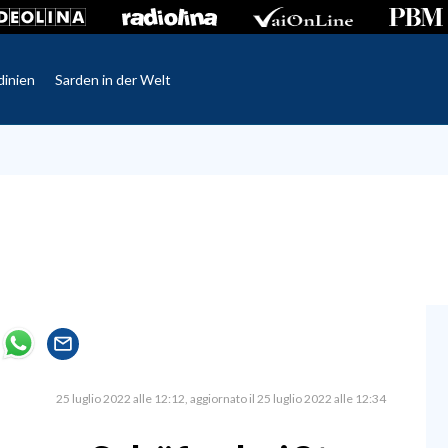
dinien
Sarden in der Welt
25 luglio 2022 alle 12:12
aggiornato il 25 luglio 2022 alle 12:34