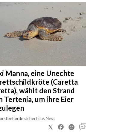
xi Manna, eine Unechte
rettschildkröte (Caretta
retta), wählt den Strand
n Tertenia, um ihre Eier
zulegen
Forstbehörde sichert das Nest