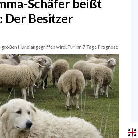
mma-Schäfer beißt
: Der Besitzer
m großen Hund angegriffen wird. Für ihn 7 Tage Prognose