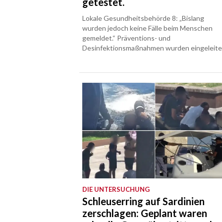
getestet.
Lokale Gesundheitsbehörde 8: „Bislang
wurden jedoch keine Fälle beim Menschen
gemeldet.“ Präventions- und
Desinfektionsmaßnahmen wurden eingeleite
DIE UNTERSUCHUNG
Schleuserring auf Sardinien
zerschlagen: Geplant waren