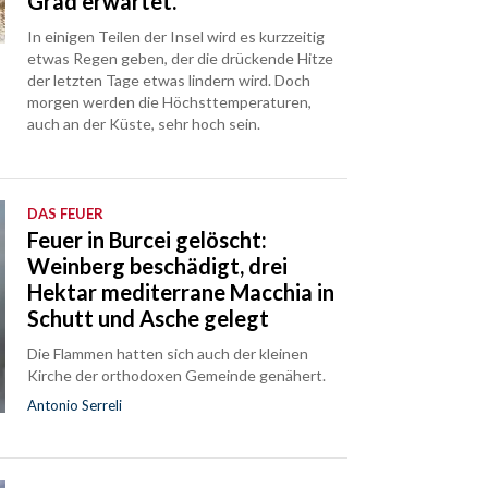
Grad erwartet.
In einigen Teilen der Insel wird es kurzzeitig
etwas Regen geben, der die drückende Hitze
der letzten Tage etwas lindern wird. Doch
morgen werden die Höchsttemperaturen,
auch an der Küste, sehr hoch sein.
DAS FEUER
Feuer in Burcei gelöscht:
Weinberg beschädigt, drei
Hektar mediterrane Macchia in
Schutt und Asche gelegt
Die Flammen hatten sich auch der kleinen
Kirche der orthodoxen Gemeinde genähert.
Antonio Serreli