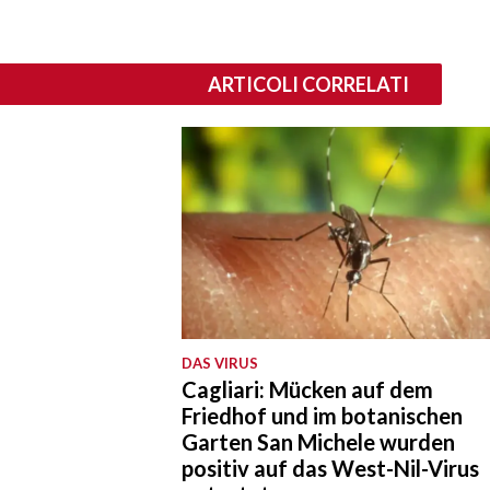
ARTICOLI CORRELATI
DAS VIRUS
Cagliari: Mücken auf dem
Friedhof und im botanischen
Garten San Michele wurden
positiv auf das West-Nil-Virus