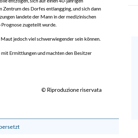
olle entzogen, sich auf einen 40-jährigen
m Zentrum des Dorfes entlangging, und sich dann
tzungen landete der Mann in der medizinischen
-Prognose zugeteilt wurde.
e Maut jedoch viel schwerwiegender sein können.
 mit Ermittlungen und machten den Besitzer
© Riproduzione riservata
bersetzt