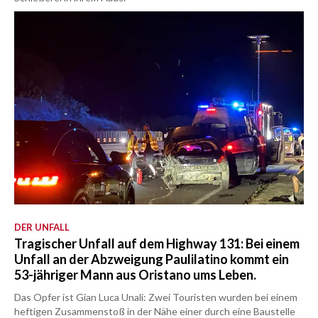
DER UNFALL
Tragischer Unfall auf dem Highway 131: Bei einem
Unfall an der Abzweigung Paulilatino kommt ein
53-jähriger Mann aus Oristano ums Leben.
Das Opfer ist Gian Luca Unali: Zwei Touristen wurden bei einem
heftigen Zusammenstoß in der Nähe einer durch eine Baustelle