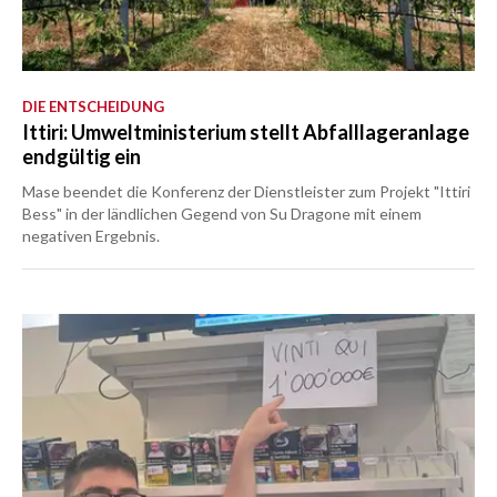
DIE ENTSCHEIDUNG
Ittiri: Umweltministerium stellt Abfalllageranlage
endgültig ein
Mase beendet die Konferenz der Dienstleister zum Projekt "Ittiri
Bess" in der ländlichen Gegend von Su Dragone mit einem
negativen Ergebnis.