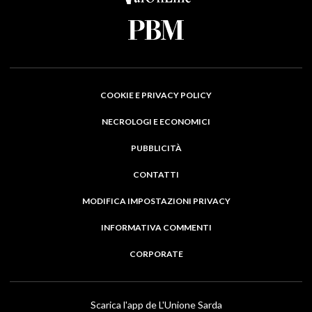
COOKIE E PRIVACY POLICY
NECROLOGI E ECONOMICI
PUBBLICITÀ
CONTATTI
MODIFICA IMPOSTAZIONI PRIVACY
INFORMATIVA COMMENTI
CORPORATE
Scarica l'app de L'Unione Sarda