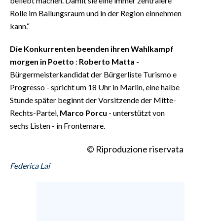
beliebt machen. Damit sie eine immer zentralere
Rolle im Ballungsraum und in der Region einnehmen
kann.“
Die Konkurrenten beenden ihren Wahlkampf
morgen in Poetto
:
Roberto Matta
-
Bürgermeisterkandidat der Bürgerliste Turismo e
Progresso - spricht um 18 Uhr in Marlin, eine halbe
Stunde später beginnt der Vorsitzende der Mitte-
Rechts-Partei,
Marco Porcu
- unterstützt von
sechs Listen - in Frontemare.
© Riproduzione riservata
Federica Lai