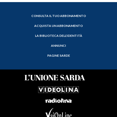
CONSULTA IL TUO ABBONAMENTO
ACQUISTA UN ABBONAMENTO
LA BIBLIOTECA DELL'IDENTITÀ
ANNUNCI
PAGINE SARDE