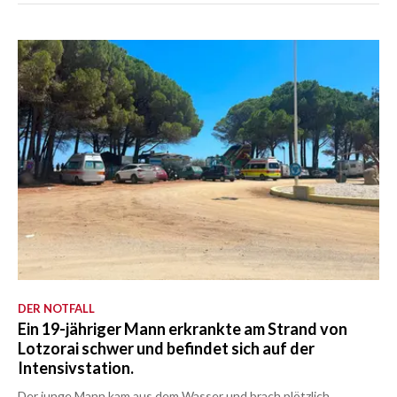
DER NOTFALL
Ein 19-jähriger Mann erkrankte am Strand von
Lotzorai schwer und befindet sich auf der
Intensivstation.
Der junge Mann kam aus dem Wasser und brach plötzlich