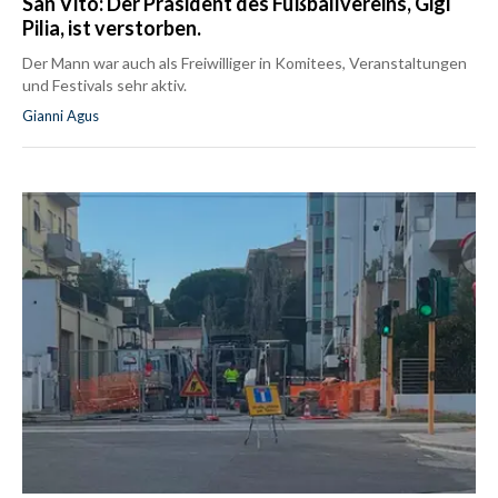
San Vito: Der Präsident des Fußballvereins, Gigi
Pilia, ist verstorben.
Der Mann war auch als Freiwilliger in Komitees, Veranstaltungen
und Festivals sehr aktiv.
Gianni Agus