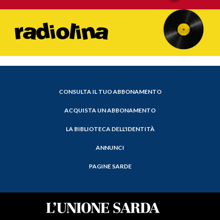
CONSULTA IL TUO ABBONAMENTO
ACQUISTA UN ABBONAMENTO
LA BIBLIOTECA DELL'IDENTITÀ
ANNUNCI
PAGINE SARDE