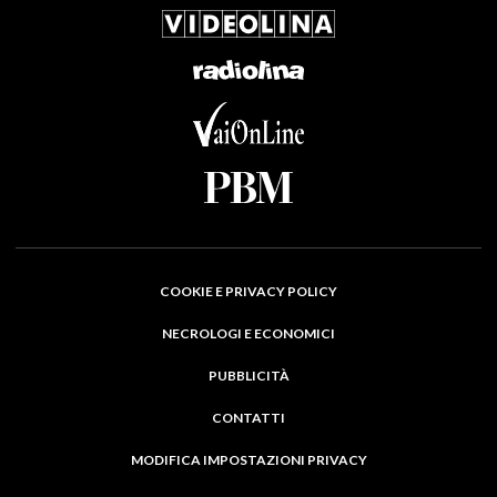
COOKIE E PRIVACY POLICY
NECROLOGI E ECONOMICI
PUBBLICITÀ
CONTATTI
MODIFICA IMPOSTAZIONI PRIVACY