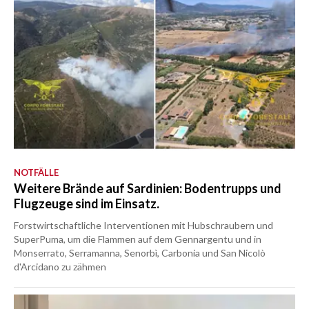
NOTFÄLLE
Weitere Brände auf Sardinien: Bodentrupps und
Flugzeuge sind im Einsatz.
Forstwirtschaftliche Interventionen mit Hubschraubern und
SuperPuma, um die Flammen auf dem Gennargentu und in
Monserrato, Serramanna, Senorbì, Carbonia und San Nicolò
d'Arcidano zu zähmen