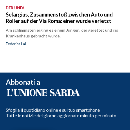
DER UNFALL
Selargius, Zusammenstoß zwischen Auto und
Roller auf der Via Roma: einer wurde verletzt
Am schlimmsten erging es einem Jungen, der gerettet und ins
Krankenhaus gebracht wurde.
Federica Lai
Abbonati a
Sfoglia il quotidiano online e sul tuo smartphone
Tutte le notizie del giorno aggiornate minuto per minuto