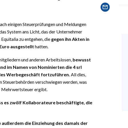
nach einigen Steuerprüfungen und Meldungen
das System ans Licht, das der Unternehmer
 Equitalia zu entgehen, die
gegen ihn Akten in
Euro ausgestellt
hatten.
mitgliedern und anderen Arbeitslosen,
bewusst
nd im Namen von Nominierten die 4 srl
bles Werbegeschäft fortzuführen.
All dies,
den Steuerbehörden verschwiegen werden, was
r Mehrwertsteuer ergibt.
s es zwölf Kollaborateure beschäftigte, die
 außerdem die Einziehung des damals der