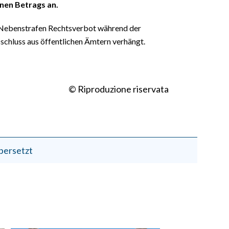
en Betrags an.
Nebenstrafen Rechtsverbot während der
schluss aus öffentlichen Ämtern verhängt.
© Riproduzione riservata
bersetzt