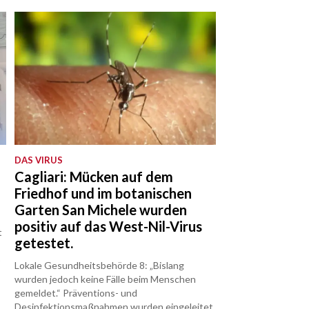
DAS VIRUS
Cagliari: Mücken auf dem
Friedhof und im botanischen
Garten San Michele wurden
positiv auf das West-Nil-Virus
t
getestet.
o
Lokale Gesundheitsbehörde 8: „Bislang
wurden jedoch keine Fälle beim Menschen
gemeldet.“ Präventions- und
Desinfektionsmaßnahmen wurden eingeleitet.