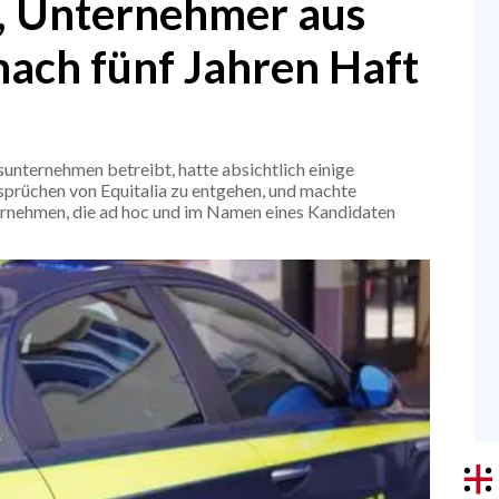
t, Unternehmer aus
nach fünf Jahren Haft
unternehmen betreibt, hatte absichtlich einige
prüchen von Equitalia zu entgehen, und machte
ernehmen, die ad hoc und im Namen eines Kandidaten