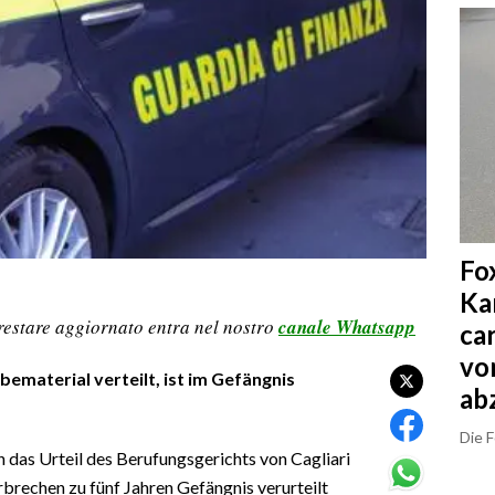
Fo
Ka
restare aggiornato entra nel nostro
canale Whatsapp
ca
vo
ematerial verteilt, ist im Gefängnis
ab
Die 
n das Urteil des Berufungsgerichts von Cagliari
rechen zu fünf Jahren Gefängnis verurteilt