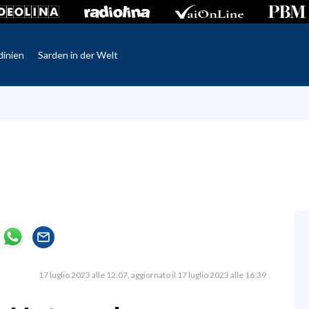
dinien
Sarden in der Welt
17 luglio 2023 alle 12:07
aggiornato il 17 luglio 2023 alle 16:39