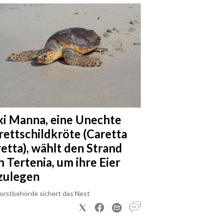
xi Manna, eine Unechte
rettschildkröte (Caretta
retta), wählt den Strand
n Tertenia, um ihre Eier
zulegen
Forstbehörde sichert das Nest