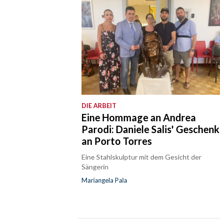
DIE ARBEIT
Eine Hommage an Andrea
Parodi: Daniele Salis' Geschenk
an Porto Torres
Eine Stahlskulptur mit dem Gesicht der
Sängerin
Mariangela Pala