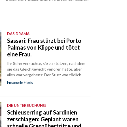
DAS DRAMA
Sassari: Frau stürzt bei Porto
Palmas von Klippe und tötet
eine Frau.
Ihr Sohn versuchte, sie zu stützen, nachdem
sie das Gleichgewicht verloren hatte, aber
alles war vergebens: Der Sturz war tödlich.
Emanuele Floris
DIE UNTERSUCHUNG
Schleuserring auf Sardinien
zerschlagen: Geplant waren
schnelle Grenzübertritte und