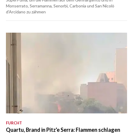
Monserrato, Serramanna, Senorbì, Carbonia und San Nicolò
d'Arcidano zu zähmen
FURCHT
Quartu, Brand in Pitz'e Serra: Flammen schlagen