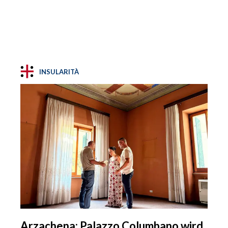
INSULARITÀ
Arzachena: Palazzo Columbano wird