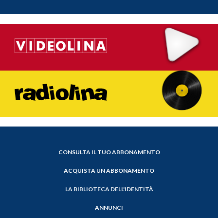
CONSULTA IL TUO ABBONAMENTO
ACQUISTA UN ABBONAMENTO
LA BIBLIOTECA DELL'IDENTITÀ
ANNUNCI