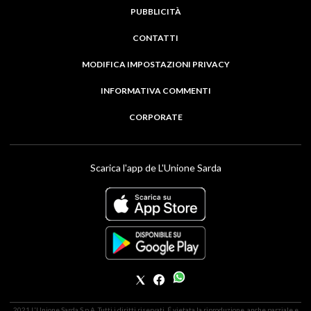
PUBBLICITÀ
CONTATTI
MODIFICA IMPOSTAZIONI PRIVACY
INFORMATIVA COMMENTI
CORPORATE
Scarica l'app de L'Unione Sarda
2021 L'Unione Sarda S.p.A. Tutti i diritti riservati. É vietata la riproduzione, anche parziale e