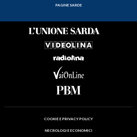
PAGINE SARDE
COOKIE E PRIVACY POLICY
NECROLOGI E ECONOMICI