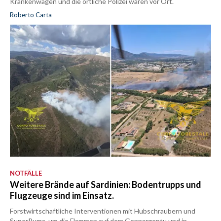
Krankenwagen und die örtliche Polizei waren vor Ort.
Roberto Carta
NOTFÄLLE
Weitere Brände auf Sardinien: Bodentrupps und
Flugzeuge sind im Einsatz.
Forstwirtschaftliche Interventionen mit Hubschraubern und
SuperPuma, um die Flammen auf dem Gennargentu und in