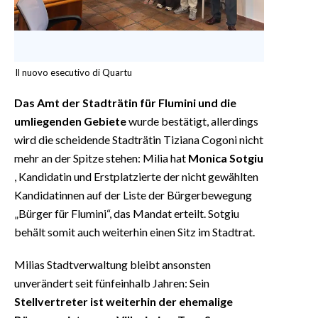
Il nuovo esecutivo di Quartu
Das Amt der Stadträtin für Flumini und die
umliegenden Gebiete
wurde bestätigt, allerdings
wird die scheidende Stadträtin Tiziana Cogoni nicht
mehr an der Spitze stehen: Milia hat
Monica Sotgiu
, Kandidatin und Erstplatzierte der nicht gewählten
Kandidatinnen auf der Liste der Bürgerbewegung
„Bürger für Flumini“, das Mandat erteilt. Sotgiu
behält somit auch weiterhin einen Sitz im Stadtrat.
Milias Stadtverwaltung bleibt ansonsten
unverändert seit fünfeinhalb Jahren: Sein
Stellvertreter ist weiterhin der ehemalige