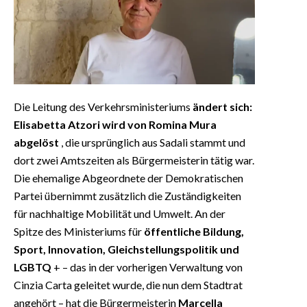
Die Leitung des Verkehrsministeriums
ändert sich:
Elisabetta Atzori wird von Romina Mura
abgelöst
, die ursprünglich aus Sadali stammt und
dort zwei Amtszeiten als Bürgermeisterin tätig war.
Die ehemalige Abgeordnete der Demokratischen
Partei übernimmt zusätzlich die Zuständigkeiten
für nachhaltige Mobilität und Umwelt. An der
Spitze des Ministeriums für
öffentliche Bildung,
Sport, Innovation, Gleichstellungspolitik und
LGBTQ
+ – das in der vorherigen Verwaltung von
Cinzia Carta geleitet wurde, die nun dem Stadtrat
angehört – hat die Bürgermeisterin
Marcella