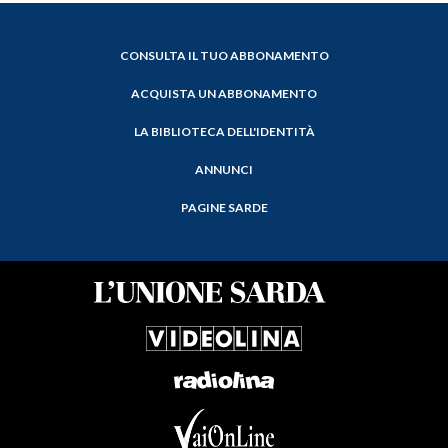
CONSULTA IL TUO ABBONAMENTO
ACQUISTA UN ABBONAMENTO
LA BIBLIOTECA DELL'IDENTITÀ
ANNUNCI
PAGINE SARDE