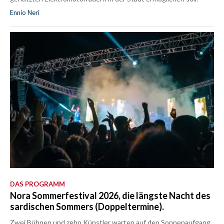
Ennio Neri
DAS PROGRAMM
Nora Sommerfestival 2026, die längste Nacht des
sardischen Sommers (Doppeltermine).
Zwei Bühnen und zehn Künstler warten auf den Sonnenaufgang