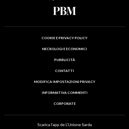
COOKIE E PRIVACY POLICY
NECROLOGI E ECONOMICI
PUBBLICITÀ
CONTATTI
MODIFICA IMPOSTAZIONI PRIVACY
INFORMATIVA COMMENTI
CORPORATE
Scarica l'app de L'Unione Sarda