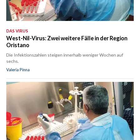
DAS VIRUS
West-Nil-Virus: Zwei weitere Fälle in der Region
Oristano
Die Infektionszahlen steigen innerhalb weniger Wochen auf
sechs.
Valeria Pinna