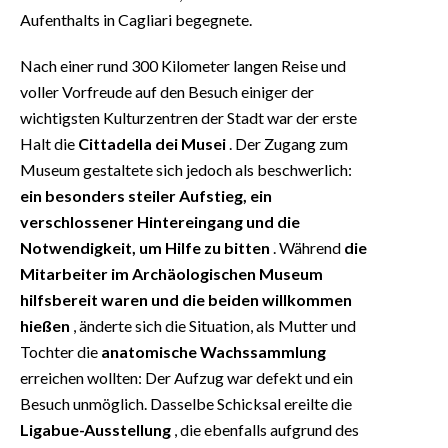
Aufenthalts in Cagliari begegnete.
Nach einer rund 300 Kilometer langen Reise und
voller Vorfreude auf den Besuch einiger der
wichtigsten Kulturzentren der Stadt war der erste
Halt die
Cittadella dei Musei
. Der Zugang zum
Museum gestaltete sich jedoch als beschwerlich:
ein besonders steiler Aufstieg, ein
verschlossener Hintereingang und die
Notwendigkeit, um Hilfe zu bitten
. Während
die
Mitarbeiter im Archäologischen Museum
hilfsbereit waren und die beiden willkommen
hießen
, änderte sich die Situation, als Mutter und
Tochter die
anatomische Wachssammlung
erreichen wollten: Der Aufzug war defekt und ein
Besuch unmöglich. Dasselbe Schicksal ereilte die
Ligabue-Ausstellung
, die ebenfalls aufgrund des