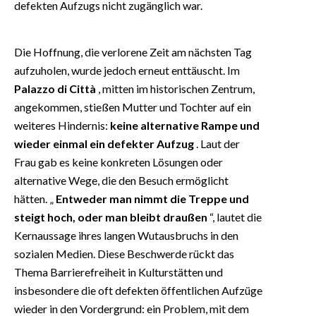
defekten Aufzugs nicht zugänglich war.
Die Hoffnung, die verlorene Zeit am nächsten Tag
aufzuholen, wurde jedoch erneut enttäuscht. Im
Palazzo di Città
, mitten im historischen Zentrum,
angekommen, stießen Mutter und Tochter auf ein
weiteres Hindernis:
keine alternative Rampe und
wieder einmal ein defekter Aufzug
. Laut der
Frau gab es keine konkreten Lösungen oder
alternative Wege, die den Besuch ermöglicht
hätten. „
Entweder man nimmt die Treppe und
steigt hoch, oder man bleibt draußen
“, lautet die
Kernaussage ihres langen Wutausbruchs in den
sozialen Medien. Diese Beschwerde rückt das
Thema Barrierefreiheit in Kulturstätten und
insbesondere die oft defekten öffentlichen Aufzüge
wieder in den Vordergrund: ein Problem, mit dem