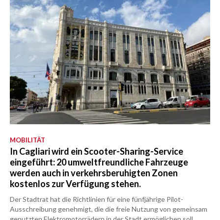
MOBILITÄT
In Cagliari wird ein Scooter-Sharing-Service
eingeführt: 20 umweltfreundliche Fahrzeuge
werden auch in verkehrsberuhigten Zonen
kostenlos zur Verfügung stehen.
Der Stadtrat hat die Richtlinien für eine fünfjährige Pilot-
Ausschreibung genehmigt, die die freie Nutzung von gemeinsam
genutzten Elektromotorrädern in der Stadt ermöglichen soll.