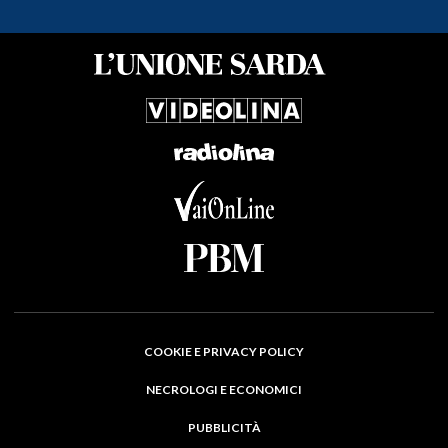
COOKIE E PRIVACY POLICY
NECROLOGI E ECONOMICI
PUBBLICITÀ