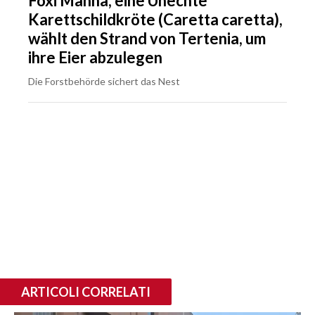
Foxi Manna, eine Unechte
Karettschildkröte (Caretta caretta),
wählt den Strand von Tertenia, um
ihre Eier abzulegen
Die Forstbehörde sichert das Nest
ARTICOLI CORRELATI