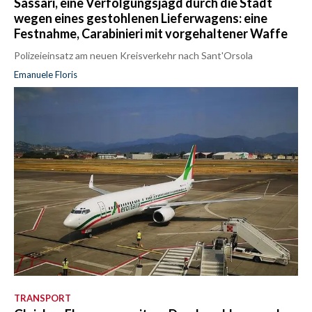
Sassari, eine Verfolgungsjagd durch die Stadt
wegen eines gestohlenen Lieferwagens: eine
Festnahme, Carabinieri mit vorgehaltener Waffe
Polizeieinsatz am neuen Kreisverkehr nach Sant'Orsola
Emanuele Floris
TRANSPORT