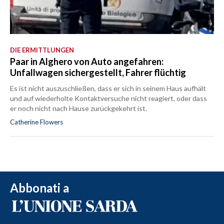
DIE ERMITTLUNGEN
Paar in Alghero von Auto angefahren:
Unfallwagen sichergestellt, Fahrer flüchtig
Es ist nicht auszuschließen, dass er sich in seinem Haus aufhält
und auf wiederholte Kontaktversuche nicht reagiert, oder dass
er noch nicht nach Hause zurückgekehrt ist.
Catherine Flowers
Abbonati a