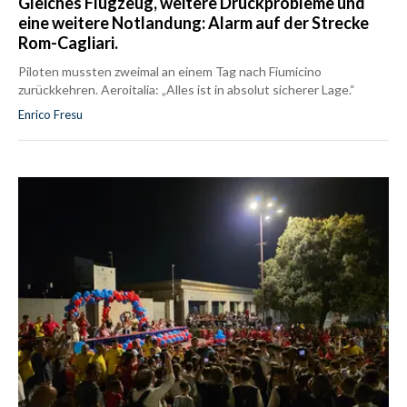
Gleiches Flugzeug, weitere Druckprobleme und
eine weitere Notlandung: Alarm auf der Strecke
Rom-Cagliari.
Piloten mussten zweimal an einem Tag nach Fiumicino
zurückkehren. Aeroitalia: „Alles ist in absolut sicherer Lage.“
Enrico Fresu