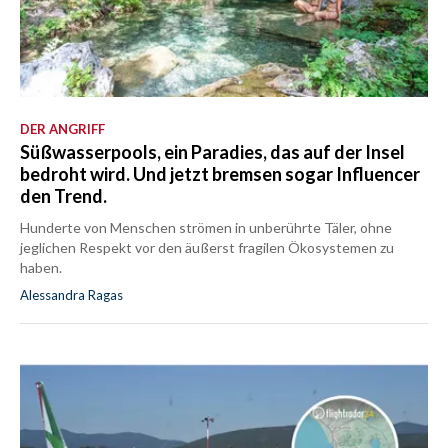
DER ANGRIFF
Süßwasserpools, ein Paradies, das auf der Insel
bedroht wird. Und jetzt bremsen sogar Influencer
den Trend.
Hunderte von Menschen strömen in unberührte Täler, ohne
jeglichen Respekt vor den äußerst fragilen Ökosystemen zu
haben.
Alessandra Ragas