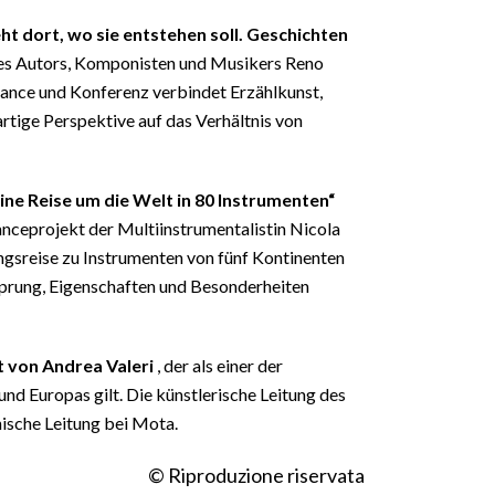
ht dort, wo sie entstehen soll. Geschichten
es Autors, Komponisten und Musikers Reno
ance und Konferenz verbindet Erzählkunst,
artige Perspektive auf das Verhältnis von
ine Reise um die Welt in 80 Instrumenten“
nceprojekt der Multiinstrumentalistin Nicola
ngsreise zu Instrumenten von fünf Kontinenten
sprung, Eigenschaften und Besonderheiten
t von Andrea Valeri
, der als einer der
 und Europas gilt. Die künstlerische Leitung des
hnische Leitung bei Mota.
© Riproduzione riservata