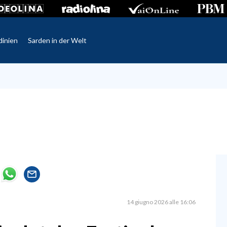
dinien
Sarden in der Welt
14 giugno 2026 alle 16:06