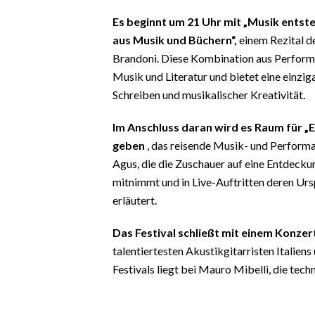
Es beginnt um 21 Uhr mit „Musik entste
aus Musik und Büchern“,
einem Rezital d
Brandoni. Diese Kombination aus Perform
Musik und Literatur und bietet eine einzig
Schreiben und musikalischer Kreativität.
Im Anschluss daran wird es Raum für „E
geben
, das reisende Musik- und Performa
Agus, die die Zuschauer auf eine Entdecku
mitnimmt und in Live-Auftritten deren Ur
erläutert.
Das Festival schließt mit einem Konzer
talentiertesten Akustikgitarristen Italiens
Festivals liegt bei Mauro Mibelli, die tec