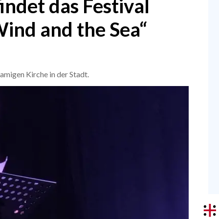
indet das Festival
Wind and the Sea“
namigen Kirche in der Stadt.