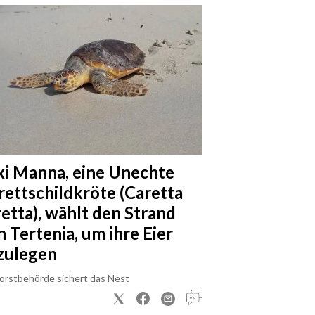
xi Manna, eine Unechte
rettschildkröte (Caretta
retta), wählt den Strand
n Tertenia, um ihre Eier
zulegen
Forstbehörde sichert das Nest