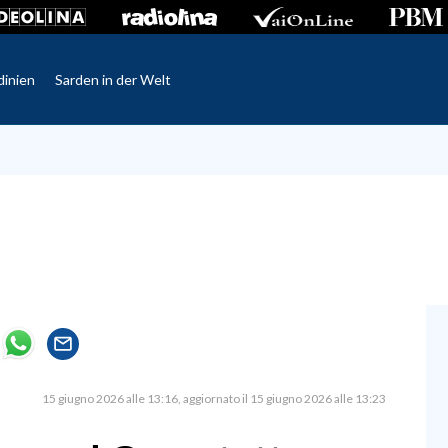
dinien
Sarden in der Welt
15 giugno 2026 alle 13:16
aggiornato il 15 giugno 2026 alle 13:23