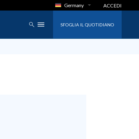
Germany
ACCEDI
SFOGLIA IL QUOTIDIANO