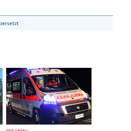
bersetzt
DER UNFALL