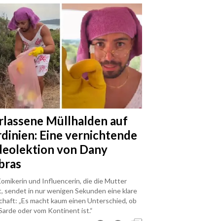
rlassene Müllhalden auf
rdinien: Eine vernichtende
deolektion von Dany
bras
omikerin und Influencerin, die die Mutter
t, sendet in nur wenigen Sekunden eine klare
chaft: „Es macht kaum einen Unterschied, ob
Sarde oder vom Kontinent ist.“