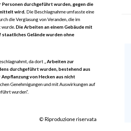
er Personen durchgeführt wurden, gegen die
ittelt wird.
Die Beschlagnahme umfasste eine
rch die Verglasung von Veranden, die im
t wurde.
Die Arbeiten an einem Gebäude mit
 staatliches Gelände wurden ohne
eschlagnahmt, da dort „
Arbeiten zur
ens durchgeführt wurden, bestehend aus
r Anpflanzung von Hecken aus nicht
rlichen Genehmigungen und mit Auswirkungen auf
eführt wurden“.
© Riproduzione riservata