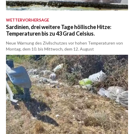
WETTERVORHERSAGE
Sardinien, drei weitere Tage höllische Hitze:
Temperaturen bis zu 43 Grad Celsius.
Neue Warnung des Zivilschutzes vor hohen Temperaturen von
Montag, dem 10. bis Mittwoch, dem 12. August