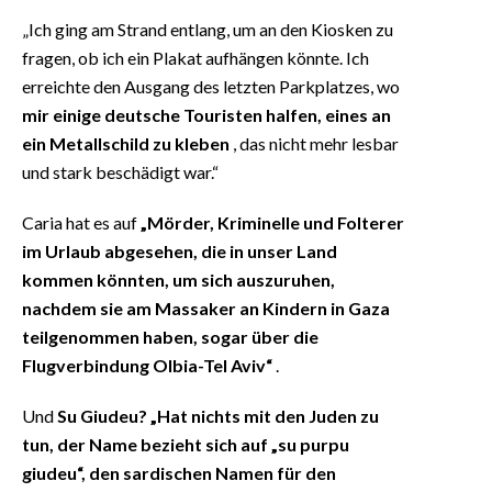
„Ich ging am Strand entlang, um an den Kiosken zu
fragen, ob ich ein Plakat aufhängen könnte. Ich
erreichte den Ausgang des letzten Parkplatzes, wo
mir einige deutsche Touristen halfen, eines an
ein Metallschild zu kleben
, das nicht mehr lesbar
und stark beschädigt war.“
Caria hat es auf
„Mörder, Kriminelle und Folterer
im Urlaub abgesehen, die in unser Land
kommen könnten, um sich auszuruhen,
nachdem sie am Massaker an Kindern in Gaza
teilgenommen haben, sogar über die
Flugverbindung Olbia-Tel Aviv“
.
Und
Su Giudeu? „Hat nichts mit den Juden zu
tun, der Name bezieht sich auf „su purpu
giudeu“, den sardischen Namen für den