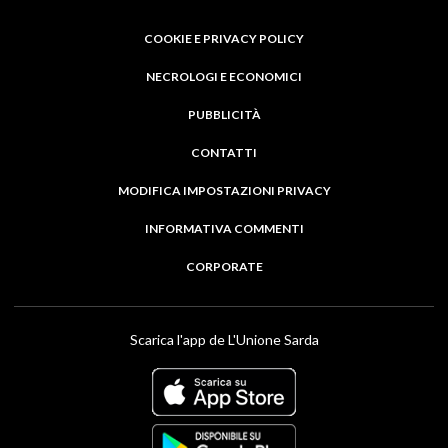
COOKIE E PRIVACY POLICY
NECROLOGI E ECONOMICI
PUBBLICITÀ
CONTATTI
MODIFICA IMPOSTAZIONI PRIVACY
INFORMATIVA COMMENTI
CORPORATE
Scarica l'app de L'Unione Sarda