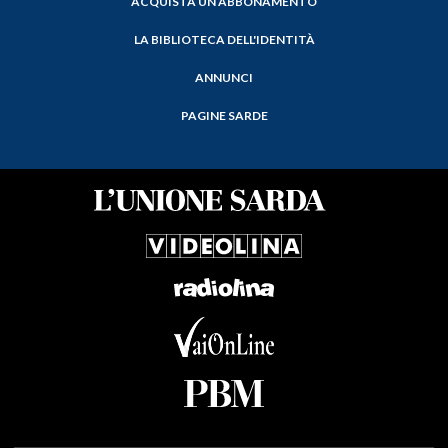
ACQUISTA UN ABBONAMENTO
LA BIBLIOTECA DELL'IDENTITÀ
ANNUNCI
PAGINE SARDE