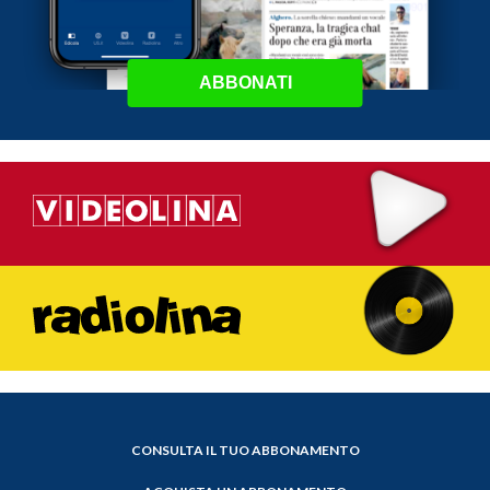
ABBONATI
CONSULTA IL TUO ABBONAMENTO