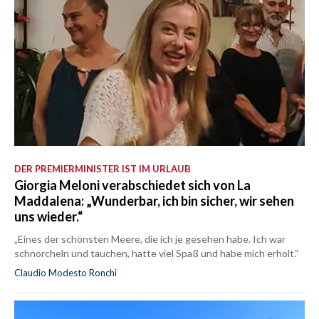
DER PREMIERMINISTER IST IM URLAUB
Giorgia Meloni verabschiedet sich von La
Maddalena: „Wunderbar, ich bin sicher, wir sehen
uns wieder.“
„Eines der schönsten Meere, die ich je gesehen habe. Ich war
schnorcheln und tauchen, hatte viel Spaß und habe mich erholt.“
Claudio Modesto Ronchi