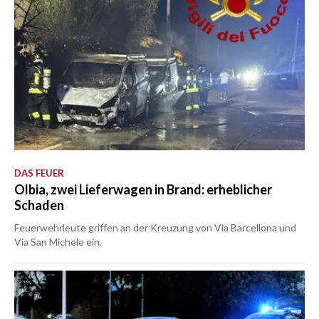
DAS FEUER
Olbia, zwei Lieferwagen in Brand: erheblicher
Schaden
Feuerwehrleute griffen an der Kreuzung von Via Barcellona und
Via San Michele ein.