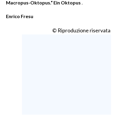
Macropus-Oktopus.“ Ein Oktopus
.
Enrico Fresu
© Riproduzione riservata