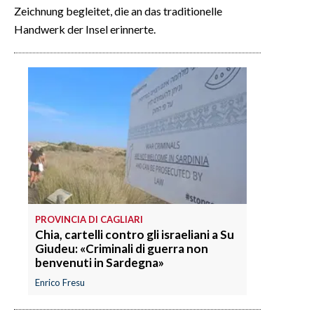
Zeichnung begleitet, die an das traditionelle
Handwerk der Insel erinnerte.
PROVINCIA DI CAGLIARI
Chia, cartelli contro gli israeliani a Su
Giudeu: «Criminali di guerra non
benvenuti in Sardegna»
Enrico Fresu