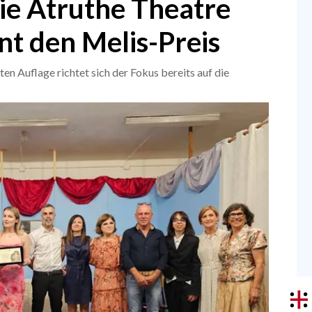
ie Atruthe Theatre
t den Melis-Preis
n Auflage richtet sich der Fokus bereits auf die