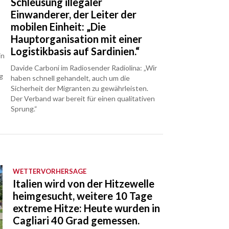
Schleusung illegaler
Einwanderer, der Leiter der
mobilen Einheit: „Die
Hauptorganisation mit einer
Logistikbasis auf Sardinien.“
in
Davide Carboni im Radiosender Radiolina: „Wir
g
haben schnell gehandelt, auch um die
Sicherheit der Migranten zu gewährleisten.
Der Verband war bereit für einen qualitativen
Sprung.“
WETTERVORHERSAGE
Italien wird von der Hitzewelle
heimgesucht, weitere 10 Tage
extreme Hitze: Heute wurden in
Cagliari 40 Grad gemessen.