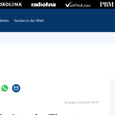
dinien
Sarden in der Welt
02 giugno 2026 alle 09:57