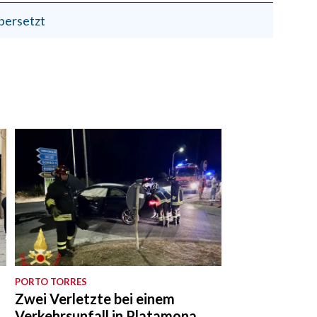
bersetzt
PORTO TORRES
Zwei Verletzte bei einem
Verkehrsunfall in Platamona