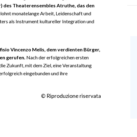
war) des Theaterensembles Atruthe, das den
lohnt monatelange Arbeit, Leidenschaft und
rs als Instrument kultureller Integration und
fisio Vincenzo Melis, dem verdienten Bürger,
ben gerufen.
Nach der erfolgreichen ersten
die Zukunft, mit dem Ziel, eine Veranstaltung
 erfolgreich eingebunden und ihre
© Riproduzione riservata