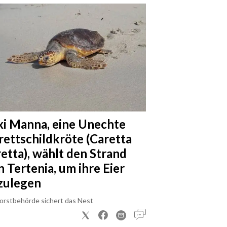
xi Manna, eine Unechte
rettschildkröte (Caretta
retta), wählt den Strand
n Tertenia, um ihre Eier
zulegen
Forstbehörde sichert das Nest