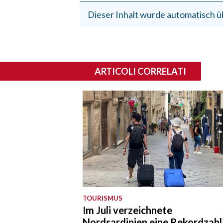
Dieser Inhalt wurde automatisch ü
ARTICOLI CORRELATI
TOURISMUS
Im Juli verzeichnete
Nordsardinien eine Rekordzahl