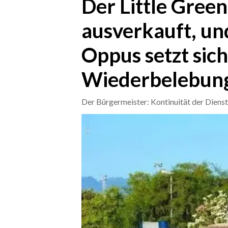
Der Little Green
ausverkauft, un
CRONACA
ITALIA
Oppus setzt sich
MONDO
Wiederbelebung 
POLITICA
Der Bürgermeister: Kontinuität der Dienst
ECONOMIA
SERVIZI ALLE IMPRESE
LAVORO
BANDI
SPORT IN SARDEGNA
SPORT
RISULTATI E CLASSIFICHE