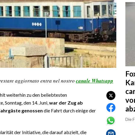
Fo
restare aggiornato entra nel nostro
canale Whatsapp
Ka
ca
hlt weiterhin zu den beliebtesten
vo
, Sonntag, den 14. Juni,
war der Zug ab
ab
Fahrgäste genossen
die Fahrt durch einige der
Die 
arität der Initiative, die darauf abzielt, die