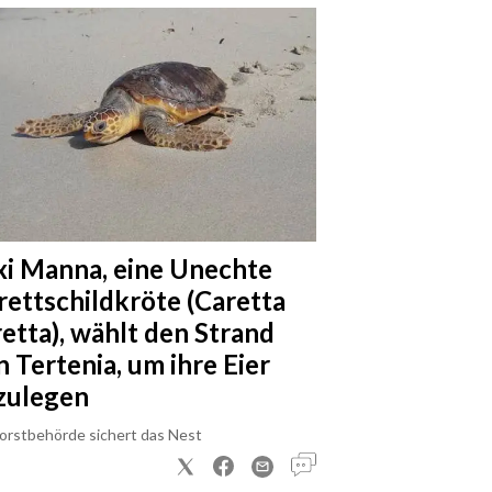
xi Manna, eine Unechte
rettschildkröte (Caretta
retta), wählt den Strand
n Tertenia, um ihre Eier
zulegen
Forstbehörde sichert das Nest