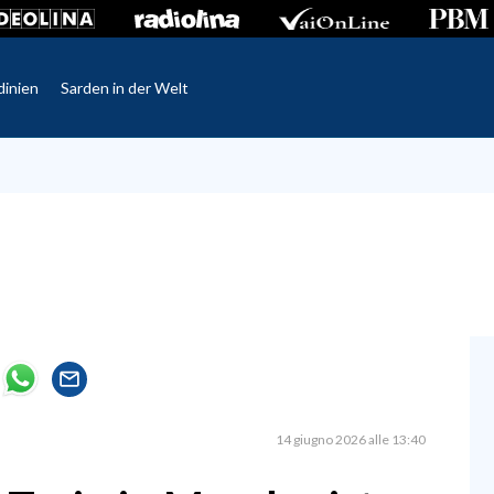
dinien
Sarden in der Welt
14 giugno 2026 alle 13:40