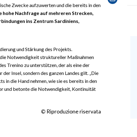
tische Zwecke aufzuwerten und die bereits in den
e hohe Nachfrage auf mehreren Strecken,
bindungen ins Zentrum Sardiniens,
dierung und Stärkung des Projekts.
die Notwendigkeit struktureller Maßnahmen
des Trenino zu unterstützen, der als eine der
r der Insel, sondern des ganzen Landes gilt. „Die
ts in die Hand nehmen, wie sie es bereits in den
or und betonte die Notwendigkeit, Kontinuität
© Riproduzione riservata