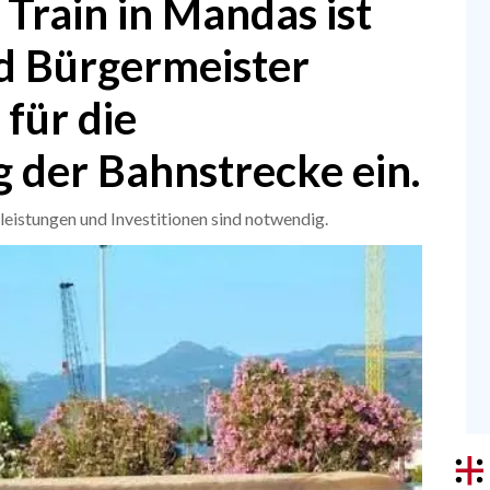
 Train in Mandas ist
d Bürgermeister
 für die
der Bahnstrecke ein.
leistungen und Investitionen sind notwendig.