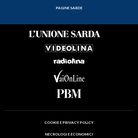
PAGINE SARDE
COOKIE E PRIVACY POLICY
NECROLOGI E ECONOMICI