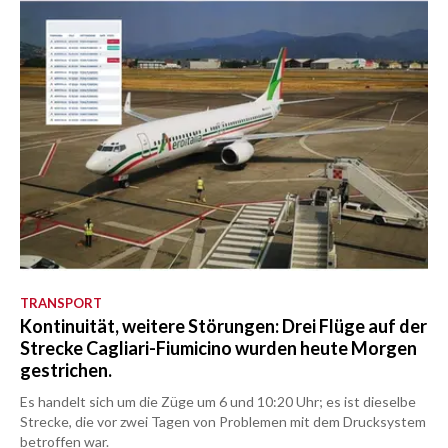
TRANSPORT
Kontinuität, weitere Störungen: Drei Flüge auf der
Strecke Cagliari-Fiumicino wurden heute Morgen
gestrichen.
Es handelt sich um die Züge um 6 und 10:20 Uhr; es ist dieselbe
Strecke, die vor zwei Tagen von Problemen mit dem Drucksystem
betroffen war.