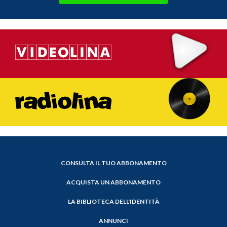
CONSULTA IL TUO ABBONAMENTO
ACQUISTA UN ABBONAMENTO
LA BIBLIOTECA DELL'IDENTITÀ
ANNUNCI