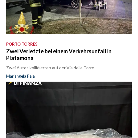
PORTO TORRES
Zwei Verletzte bei einem Verkehrsunfall in
Platamona
Zwei Autos kollidierten auf der Via della Torre.
Mariangela Pala