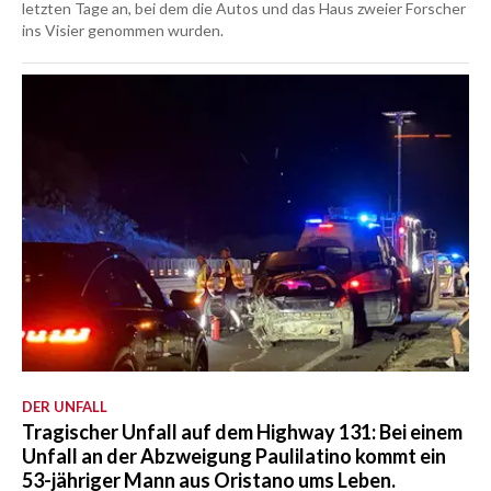
letzten Tage an, bei dem die Autos und das Haus zweier Forscher
ins Visier genommen wurden.
DER UNFALL
Tragischer Unfall auf dem Highway 131: Bei einem
Unfall an der Abzweigung Paulilatino kommt ein
53-jähriger Mann aus Oristano ums Leben.