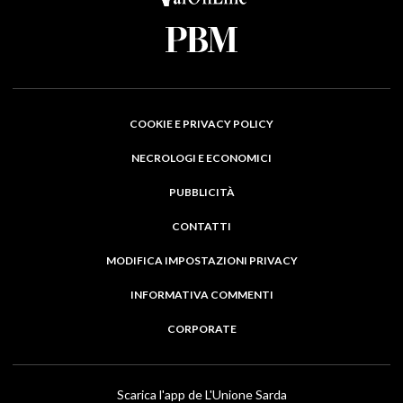
COOKIE E PRIVACY POLICY
NECROLOGI E ECONOMICI
PUBBLICITÀ
CONTATTI
MODIFICA IMPOSTAZIONI PRIVACY
INFORMATIVA COMMENTI
CORPORATE
Scarica l'app de L'Unione Sarda