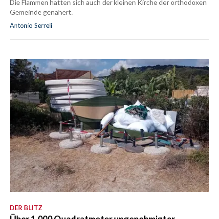
Die Flammen hatten sich auch der kleinen Kirche der orthodoxen
Gemeinde genähert.
Antonio Serreli
DER BLITZ
Über 1.000 Quadratmeter ungenehmigter