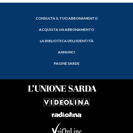
CONSULTA IL TUO ABBONAMENTO
ACQUISTA UN ABBONAMENTO
LA BIBLIOTECA DELL'IDENTITÀ
ANNUNCI
PAGINE SARDE