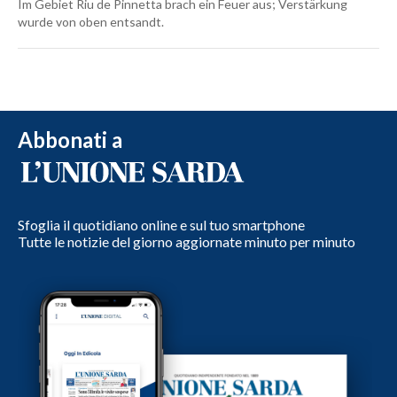
Im Gebiet Riu de Pinnetta brach ein Feuer aus; Verstärkung
wurde von oben entsandt.
Abbonati a
Sfoglia il quotidiano online e sul tuo smartphone
Tutte le notizie del giorno aggiornate minuto per minuto