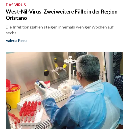
DAS VIRUS
West-Nil-Virus: Zwei weitere Fälle in der Region
Oristano
Die Infektionszahlen steigen innerhalb weniger Wochen auf
sechs.
Valeria Pinna