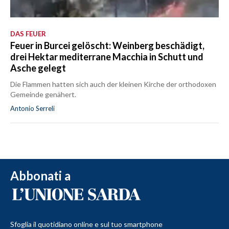
DAS FEUER
Feuer in Burcei gelöscht: Weinberg beschädigt,
drei Hektar mediterrane Macchia in Schutt und
Asche gelegt
Die Flammen hatten sich auch der kleinen Kirche der orthodoxen
Gemeinde genähert.
Antonio Serreli
Abbonati a
Sfoglia il quotidiano online e sul tuo smartphone