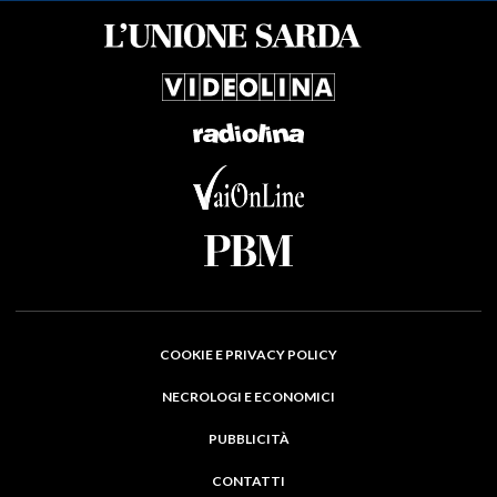
COOKIE E PRIVACY POLICY
NECROLOGI E ECONOMICI
PUBBLICITÀ
CONTATTI