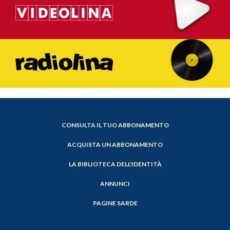
CONSULTA IL TUO ABBONAMENTO
ACQUISTA UN ABBONAMENTO
LA BIBLIOTECA DELL'IDENTITÀ
ANNUNCI
PAGINE SARDE