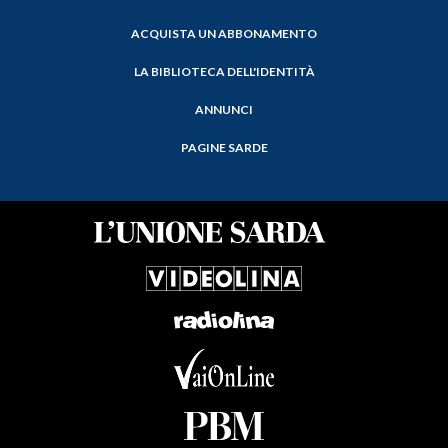
ACQUISTA UN ABBONAMENTO
LA BIBLIOTECA DELL'IDENTITÀ
ANNUNCI
PAGINE SARDE