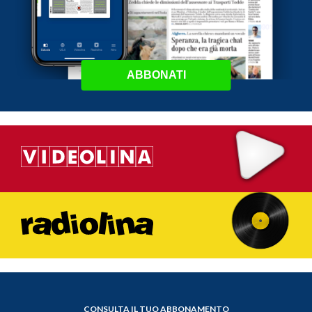
ABBONATI
CONSULTA IL TUO ABBONAMENTO