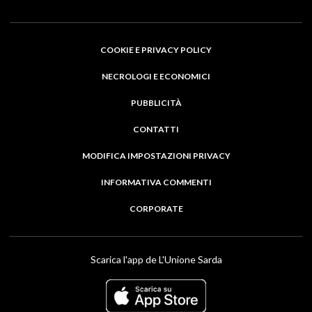
COOKIE E PRIVACY POLICY
NECROLOGI E ECONOMICI
PUBBLICITÀ
CONTATTI
MODIFICA IMPOSTAZIONI PRIVACY
INFORMATIVA COMMENTI
CORPORATE
Scarica l'app de L'Unione Sarda