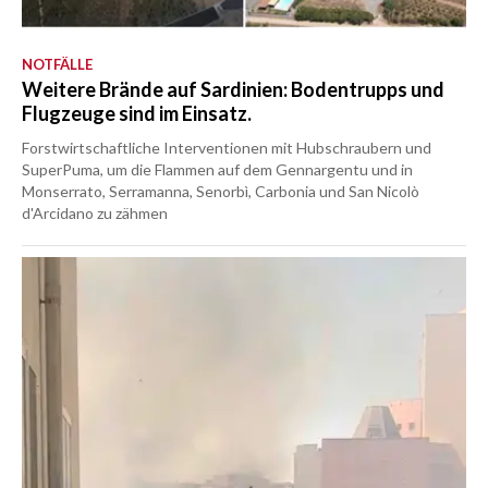
NOTFÄLLE
Weitere Brände auf Sardinien: Bodentrupps und
Flugzeuge sind im Einsatz.
Forstwirtschaftliche Interventionen mit Hubschraubern und
SuperPuma, um die Flammen auf dem Gennargentu und in
Monserrato, Serramanna, Senorbì, Carbonia und San Nicolò
d'Arcidano zu zähmen