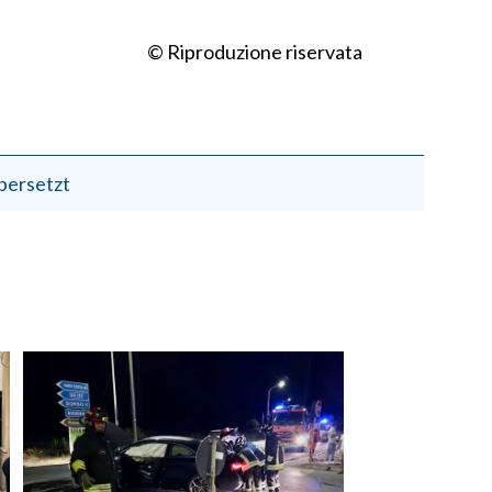
© Riproduzione riservata
bersetzt