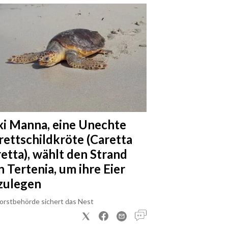
xi Manna, eine Unechte
rettschildkröte (Caretta
retta), wählt den Strand
n Tertenia, um ihre Eier
zulegen
Forstbehörde sichert das Nest