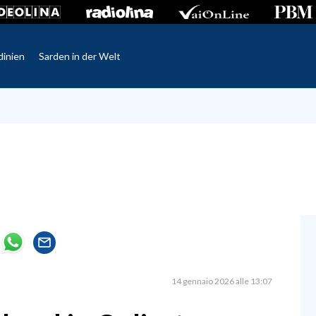
dinien
Sarden in der Welt
14 gennaio 2026 alle 13:07