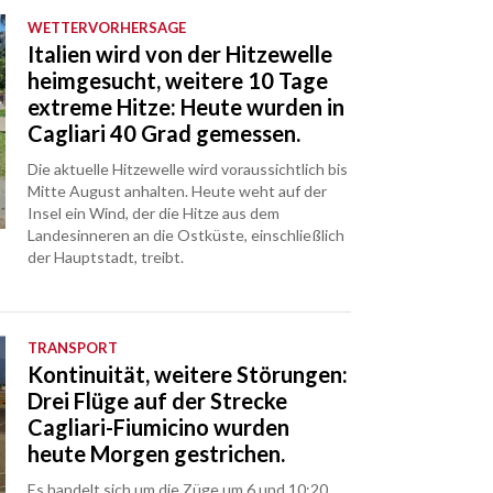
WETTERVORHERSAGE
Italien wird von der Hitzewelle
heimgesucht, weitere 10 Tage
extreme Hitze: Heute wurden in
Cagliari 40 Grad gemessen.
Die aktuelle Hitzewelle wird voraussichtlich bis
Mitte August anhalten. Heute weht auf der
Insel ein Wind, der die Hitze aus dem
Landesinneren an die Ostküste, einschließlich
der Hauptstadt, treibt.
TRANSPORT
Kontinuität, weitere Störungen:
Drei Flüge auf der Strecke
Cagliari-Fiumicino wurden
heute Morgen gestrichen.
Es handelt sich um die Züge um 6 und 10:20