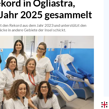
kord in Ogliastra,
 Jahr 2025 gesammelt
ft den Rekord aus dem Jahr 2023 und unterstützt den
äcke in andere Gebiete der Insel schickt.