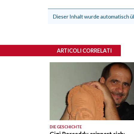
Dieser Inhalt wurde automatisch ü
ARTICOLI CORRELATI
DIE GESCHICHTE
Gigi Porceddu erinnert sich: