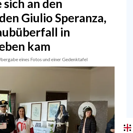
 sich an den
den Giulio Speranza,
aubüberfall in
Leben kam
Übergabe eines Fotos und einer Gedenktafel