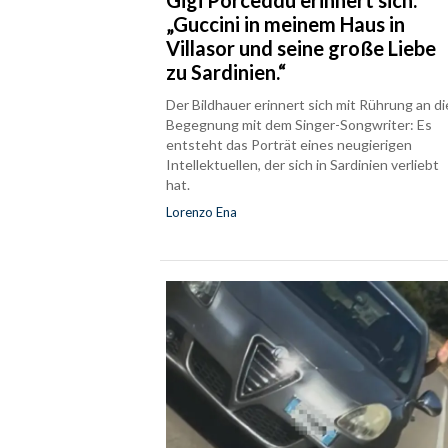
„Guccini in meinem Haus in
Villasor und seine große Liebe
zu Sardinien.“
Der Bildhauer erinnert sich mit Rührung an di
Begegnung mit dem Singer-Songwriter: Es
entsteht das Porträt eines neugierigen
Intellektuellen, der sich in Sardinien verliebt
hat.
Lorenzo Ena