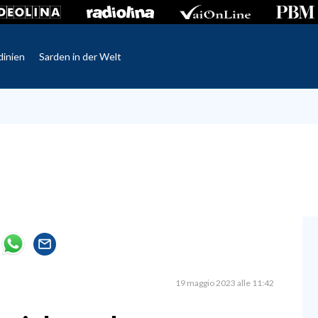
dinien
Sarden in der Welt
19 maggio 2023 alle 11:42