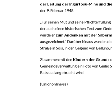
der Leitung der Ingurtosu-Mine und die
der 9. Februar 1948.
„Für seinen Mut und seine Pflichterfüllung
der auch einen historischen Text zum Ged
wurde er
zum Andenken mit der Silberme
ausgezeichnet.“ Darüber hinaus wurden di
Straße in Sois, in der Gegend von Belluno, 
Zusammen mit den
Kindern der Grundsc
Gemeindeverwaltung ein Foto von Giulio Sp
Ratssaal angebracht wird.
(Uniononline/ss)