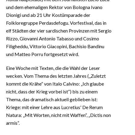
und dem ehemaligen Rektor von Bologna Ivano
Dionigi und ab 21 Uhr Kostümparade der
Folkloregruppe Perdasdefogu. Vorfestival, das in
elf Städten der vier sardischen Provinzen mit Sergio
Rizzo, Giovanni Antonio Tabasso und Cosimo
Filigheddu, Vittorio Giacopini, Bachisio Bandinu
und Matteo Porru fortgesetzt wird.
Eine Woche mit Texten, die die Wahl der Leser
wecken. Vom Thema des letzten Jahres („Zuletzt
kommt die Krähe“ von Italo Calvino: „Ich glaube
nicht, dass der Krieg vorbei ist“) bis zu einem
Thema, das dramatisch aktuell geblieben ist:
Kriege: mit einer Lehre aus Lucretius' De Rerum
Natura: „Mit Worten, nicht mit Waffen“, „Dictis non
armis“.