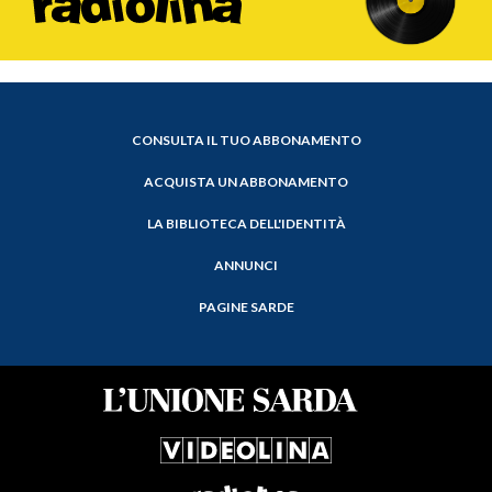
CONSULTA IL TUO ABBONAMENTO
ACQUISTA UN ABBONAMENTO
LA BIBLIOTECA DELL'IDENTITÀ
ANNUNCI
PAGINE SARDE