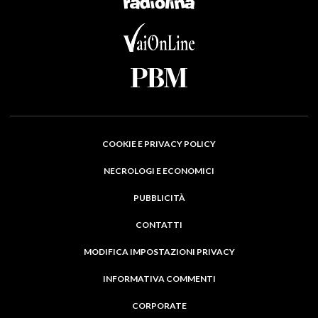
COOKIE E PRIVACY POLICY
NECROLOGI E ECONOMICI
PUBBLICITÀ
CONTATTI
MODIFICA IMPOSTAZIONI PRIVACY
INFORMATIVA COMMENTI
CORPORATE