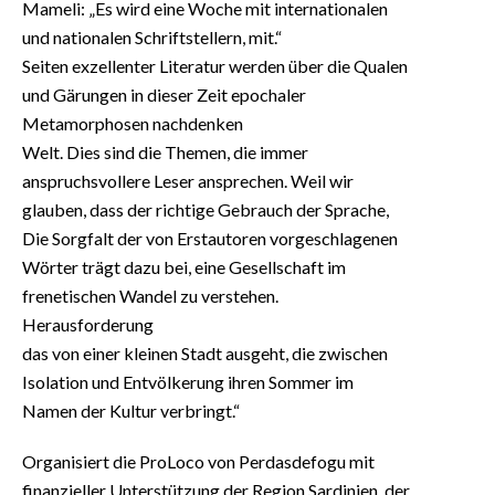
Mameli: „Es wird eine Woche mit internationalen
und nationalen Schriftstellern, mit.“
Seiten exzellenter Literatur werden über die Qualen
und Gärungen in dieser Zeit epochaler
Metamorphosen nachdenken
Welt. Dies sind die Themen, die immer
anspruchsvollere Leser ansprechen. Weil wir
glauben, dass der richtige Gebrauch der Sprache,
Die Sorgfalt der von Erstautoren vorgeschlagenen
Wörter trägt dazu bei, eine Gesellschaft im
frenetischen Wandel zu verstehen.
Herausforderung
das von einer kleinen Stadt ausgeht, die zwischen
Isolation und Entvölkerung ihren Sommer im
Namen der Kultur verbringt.“
Organisiert die ProLoco von Perdasdefogu mit
finanzieller Unterstützung der Region Sardinien, der