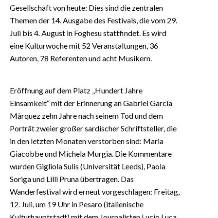
Gesellschaft von heute: Dies sind die zentralen
Themen der 14. Ausgabe des Festivals, die vom 29.
Juli bis 4. August in Foghesu stattfindet. Es wird
eine Kulturwoche mit 52 Veranstaltungen, 36
Autoren, 78 Referenten und acht Musikern.
Eröffnung auf dem Platz „Hundert Jahre
Einsamkeit“ mit der Erinnerung an Gabriel Garcia
Màrquez zehn Jahre nach seinem Tod und dem
Porträt zweier großer sardischer Schriftsteller, die
in den letzten Monaten verstorben sind: Maria
Giacobbe und Michela Murgia. Die Kommentare
wurden Gigliola Sulis (Universität Leeds), Paola
Soriga und Lilli Pruna übertragen. Das
Wanderfestival wird erneut vorgeschlagen: Freitag,
12. Juli, um 19 Uhr in Pesaro (italienische
Kulturhauptstadt) mit dem Journalisten Lucio Luca