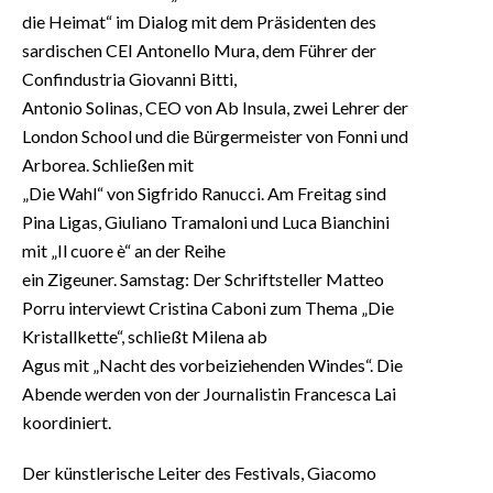
die Heimat“ im Dialog mit dem Präsidenten des
sardischen CEI Antonello Mura, dem Führer der
Confindustria Giovanni Bitti,
Antonio Solinas, CEO von Ab Insula, zwei Lehrer der
London School und die Bürgermeister von Fonni und
Arborea. Schließen mit
„Die Wahl“ von Sigfrido Ranucci. Am Freitag sind
Pina Ligas, Giuliano Tramaloni und Luca Bianchini
mit „Il cuore è“ an der Reihe
ein Zigeuner. Samstag: Der Schriftsteller Matteo
Porru interviewt Cristina Caboni zum Thema „Die
Kristallkette“, schließt Milena ab
Agus mit „Nacht des vorbeiziehenden Windes“. Die
Abende werden von der Journalistin Francesca Lai
koordiniert.
Der künstlerische Leiter des Festivals, Giacomo