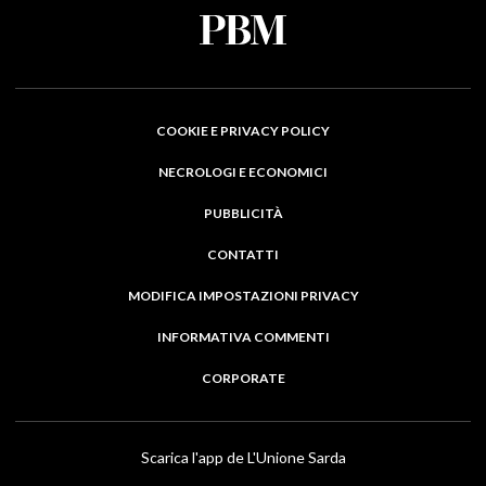
COOKIE E PRIVACY POLICY
NECROLOGI E ECONOMICI
PUBBLICITÀ
CONTATTI
MODIFICA IMPOSTAZIONI PRIVACY
INFORMATIVA COMMENTI
CORPORATE
Scarica l'app de L'Unione Sarda