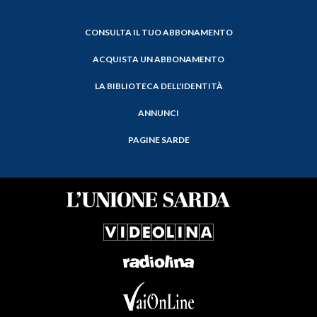
CONSULTA IL TUO ABBONAMENTO
ACQUISTA UN ABBONAMENTO
LA BIBLIOTECA DELL'IDENTITÀ
ANNUNCI
PAGINE SARDE