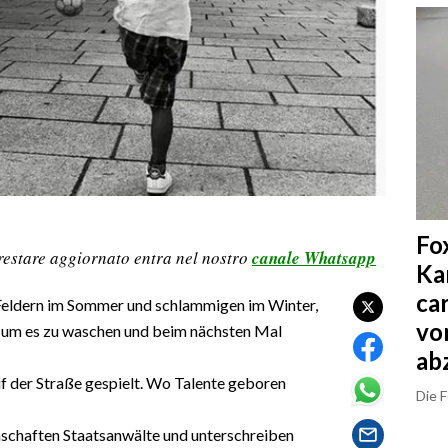
Fo
restare aggiornato entra nel nostro
canale Whatsapp
Ka
ca
 Feldern im Sommer und schlammigen im Winter,
vo
 um es zu waschen und beim nächsten Mal
ab
uf der Straße gespielt. Wo Talente geboren
Die 
schaften Staatsanwälte und unterschreiben