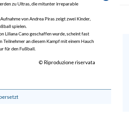
erden zu Ultras, die mitunter irreparable
e Aufnahme von Andrea Piras zeigt zwei Kinder,
ßball spielen.
n Liliana Cano geschaffen wurde, scheint fast
inen Teilnehmer an diesem Kampf mit einem Hauch
ur für den Fußball.
© Riproduzione riservata
bersetzt