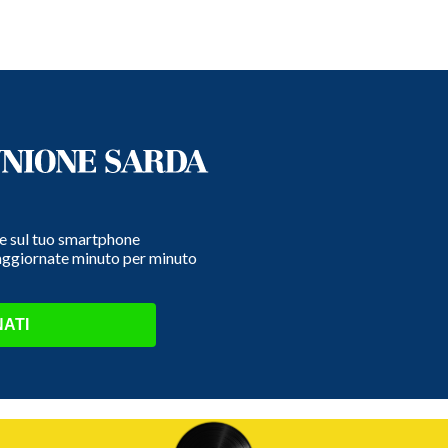
e e sul tuo smartphone
 aggiornate minuto per minuto
ATI