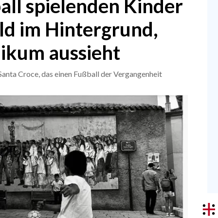
all spielenden Kinder
d im Hintergrund,
likum aussieht
Santa Croce, das einen Fußball der Vergangenheit