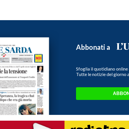
Abbonati a
Sfoglia il quotidiano onlin
Tutte le notizie del giorno
ABBON