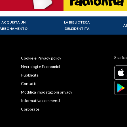
ACQUISTA UN
LA BIBLIOTECA
A
ABBONAMENTO
DELL'IDENTITÀ
Scarica
Cookie e Privacy policy
Necrologi e Economici
Pubblicità
Contatti
Modifica impostazioni privacy
Informativa commenti
Corporate