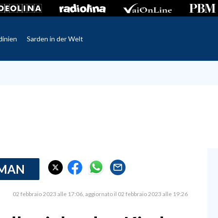
dinien
Sarden in der Welt
RMAN
02 febbraio 2023 alle 17:06
aggiornato il 02 febbraio 2023 alle 19:26