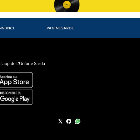
NNUNCI
PAGINE SARDE
 l'app de L'Unione Sarda