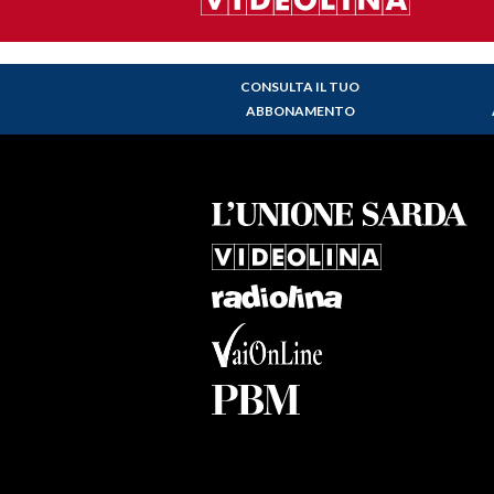
CONSULTA IL TUO
ABBONAMENTO