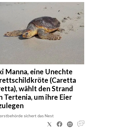
xi Manna, eine Unechte
rettschildkröte (Caretta
retta), wählt den Strand
n Tertenia, um ihre Eier
zulegen
Forstbehörde sichert das Nest